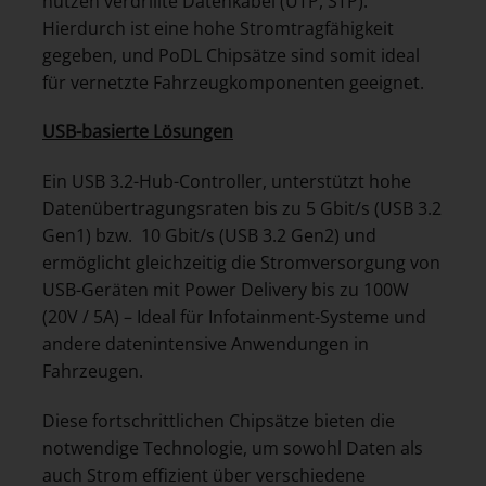
nutzen verdrillte Datenkabel (UTP, STP).
Hierdurch ist eine hohe Stromtragfähigkeit
gegeben, und PoDL Chipsätze sind somit ideal
für vernetzte Fahrzeugkomponenten geeignet.
USB-basierte Lösungen
Ein USB 3.2-Hub-Controller, unterstützt hohe
Datenübertragungsraten bis zu 5 Gbit/s (USB 3.2
Gen1) bzw. 10 Gbit/s (USB 3.2 Gen2) und
ermöglicht gleichzeitig die Stromversorgung von
USB-Geräten mit Power Delivery bis zu 100W
(20V / 5A) – Ideal für Infotainment-Systeme und
andere datenintensive Anwendungen in
Fahrzeugen.
Diese fortschrittlichen Chipsätze bieten die
notwendige Technologie, um sowohl Daten als
auch Strom effizient über verschiedene