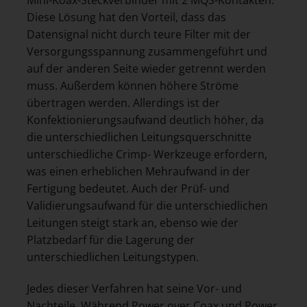
Mini-Koax-Steckverbinder mit 2 MQS-Kontakten.
Diese Lösung hat den Vorteil, dass das
Datensignal nicht durch teure Filter mit der
Versorgungsspannung zusammengeführt und
auf der anderen Seite wieder getrennt werden
muss. Außerdem können höhere Ströme
übertragen werden. Allerdings ist der
Konfektionierungsaufwand deutlich höher, da
die unterschiedlichen Leitungsquerschnitte
unterschiedliche Crimp- Werkzeuge erfordern,
was einen erheblichen Mehraufwand in der
Fertigung bedeutet. Auch der Prüf- und
Validierungsaufwand für die unterschiedlichen
Leitungen steigt stark an, ebenso wie der
Platzbedarf für die Lagerung der
unterschiedlichen Leitungstypen.
Jedes dieser Verfahren hat seine Vor- und
Nachteile. Während Power over Coax und Power