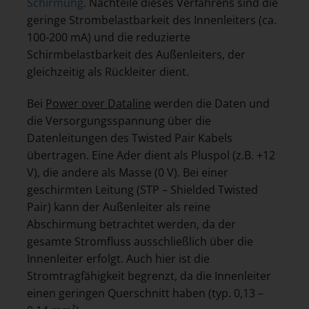
Schirmung
. Nachteile dieses Verfahrens sind die
geringe Strombelastbarkeit des Innenleiters (ca.
100-200 mA) und die reduzierte
Schirmbelastbarkeit des Außenleiters, der
gleichzeitig als Rückleiter dient.
Bei
Power over Dataline
werden die Daten und
die Versorgungsspannung über die
Datenleitungen des Twisted Pair Kabels
übertragen. Eine Ader dient als Pluspol (z.B. +12
V), die andere als Masse (0 V). Bei einer
geschirmten Leitung (STP – Shielded Twisted
Pair) kann der Außenleiter als reine
Abschirmung betrachtet werden, da der
gesamte Stromfluss ausschließlich über die
Innenleiter erfolgt. Auch hier ist die
Stromtragfähigkeit begrenzt, da die Innenleiter
einen geringen Querschnitt haben (typ. 0,13 –