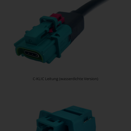
C-KLIC Leitung (wasserdichte Version)