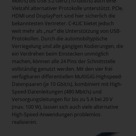
Mbit/s) bis USB 3.2 Gen2 (10 Gbit/s) auch eine
Vielzahl alternativer Protokolle unterstützt. PCIe,
HDMI und DisplayPort sind hier sicherlich die
bekanntesten Vertreter. C-KLIC bietet jedoch
weit mehr als „nur“ die Unterstützung von USB-
Protokollen. Durch die automobiltypische
Verriegelung und alle gängigen Kodierungen, die
ein Verdrehen beim Einstecken unmöglich
machen, können alle 24 Pins der Schnittstelle
vollständig genutzt werden. Mit den vier frei
verfügbaren differentiellen MultiGiG-Highspeed-
Datenpaaren (je 10 Gbit/s), kombiniert mit High-
Speed-Datenleitungen (480 Mbit/s) und
Versorgungsleitungen für bis zu 5 A bei 20 V
(max. 100 W), lassen sich auch viele alternative
High-Speed-Anwendungen problemlos
realisieren.