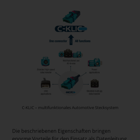
C-KLIC – multifunktionales Automotive Stecksystem
Die beschriebenen Eigenschaften bringen
enorme Vorteile für den Einsatz als Datenleitung