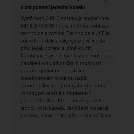
a dat pomocí jednoho kabelu
Systémem C-KLIC nastavuje společnost
MD ELEKTRONIK nová měřítka v oblasti
technologie vozidel. Technologie USB je
zde o krok dále a díky využití všech 24
pinů je její potenciál plně využit.
Kombinace vysoké rychlosti přenosu dat,
napájení a multifunkčních možností
použití v jediném robustním
konektorovém systému nabízí
automobilovému průmyslu významné
výhody při zavádění moderních
palubních sítí. C-KLIC nahrazuje až 6
jednotlivých kabelů, čímž šetří materiál,
prostor, náročnost a především náklady.