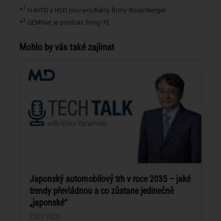
1
*
H-MTD a HSD jsou produkty firmy Rosenberger
2
*
GEMNet je produkt firmy TE
Mohlo by vás také zajímat
Japonský automobilový trh v roce 2035 – jaké
trendy převládnou a co zůstane jedinečně
„japonské“
ČÍST VÍCE