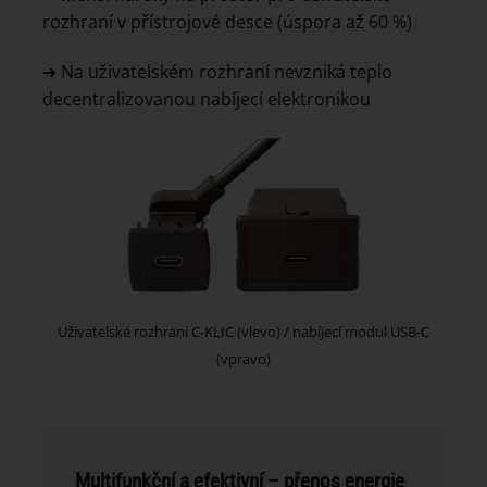
rozhraní v přístrojové desce (úspora až 60 %)
➜ Na uživatelském rozhraní nevzniká teplo
decentralizovanou nabíjecí elektronikou
Uživatelské rozhraní C-KLIC (vlevo) / nabíjecí modul USB-C
(vpravo)
Multifunkční a efektivní – přenos energie