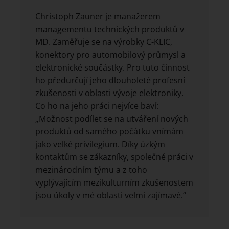
Christoph Zauner je manažerem
managementu technických produktů v
MD. Zaměřuje se na výrobky C-KLIC,
konektory pro automobilový průmysl a
elektronické součástky. Pro tuto činnost
ho předurčují jeho dlouholeté profesní
zkušenosti v oblasti vývoje elektroniky.
Co ho na jeho práci nejvíce baví:
„Možnost podílet se na utváření nových
produktů od samého počátku vnímám
jako velké privilegium. Díky úzkým
kontaktům se zákazníky, společné práci v
mezinárodním týmu a z toho
vyplývajícím mezikulturním zkušenostem
jsou úkoly v mé oblasti velmi zajímavé.“