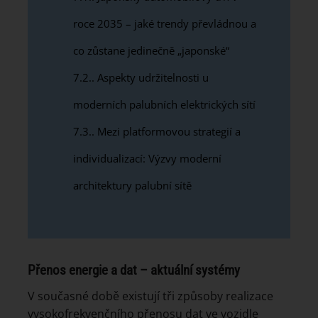
roce 2035 – jaké trendy převládnou a
co zůstane jedinečně „japonské“
7.2.
Aspekty udržitelnosti u
moderních palubních elektrických sítí
7.3.
Mezi platformovou strategií a
individualizací: Výzvy moderní
architektury palubní sítě
Přenos energie a dat – aktuální systémy
V současné době existují tři způsoby realizace
vysokofrekvenčního přenosu dat ve vozidle