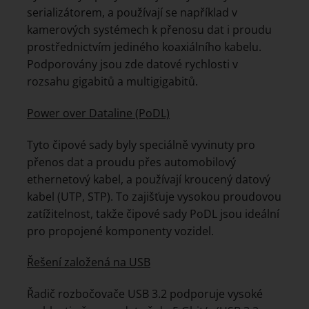
serializátorem, a používají se například v
kamerových systémech k přenosu dat i proudu
prostřednictvím jediného koaxiálního kabelu.
Podporovány jsou zde datové rychlosti v
rozsahu gigabitů a multigigabitů.
Power over Dataline (PoDL)
Tyto čipové sady byly speciálně vyvinuty pro
přenos dat a proudu přes automobilový
ethernetový kabel, a používají kroucený datový
kabel (UTP, STP). To zajišťuje vysokou proudovou
zatížitelnost, takže čipové sady PoDL jsou ideální
pro propojené komponenty vozidel.
Řešení založená na USB
Řadič rozbočovače USB 3.2 podporuje vysoké