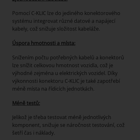
Pomocí C-KLIC lze do jediného konektorového
systému integrovat různé datové a napájecí
kabely, což snižuje složitost kabeláže.
Úspora hmotnosti a místa:
Snížením počtu potřebných kabelů a konektorů
lze snížit celkovou hmotnost vozidla, což je
výhodné zejména u elektrických vozidel. Díky
výkonnosti konektoru C-KLIC je také zapotřebí
méně místa na řídicích jednotkách.
Méně testů:
Jelikož je třeba testovat méně jednotlivých
komponent, snižuje se náročnost testování, což
šetří čas i náklady.