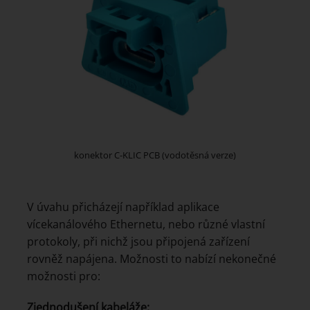
konektor C-KLIC PCB (vodotěsná verze)
V úvahu přicházejí například aplikace
vícekanálového Ethernetu, nebo různé vlastní
protokoly, při nichž jsou připojená zařízení
rovněž napájena. Možnosti to nabízí nekonečné
možnosti pro:
Zjednodušení kabeláže: