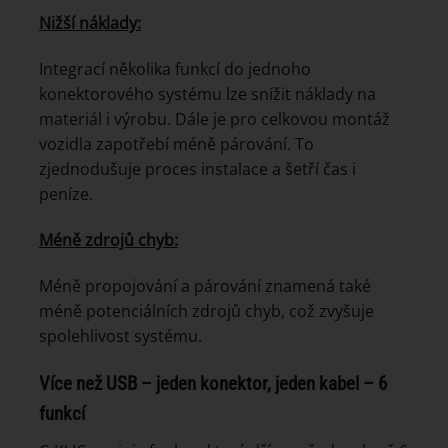
Nižší náklady:
Integrací několika funkcí do jednoho
konektorového systému lze snížit náklady na
materiál i výrobu. Dále je pro celkovou montáž
vozidla zapotřebí méně párování. To
zjednodušuje proces instalace a šetří čas i
peníze.
Méně zdrojů chyb:
Méně propojování a párování znamená také
méně potenciálních zdrojů chyb, což zvyšuje
spolehlivost systému.
Více než USB – jeden konektor, jeden kabel – 6
funkcí