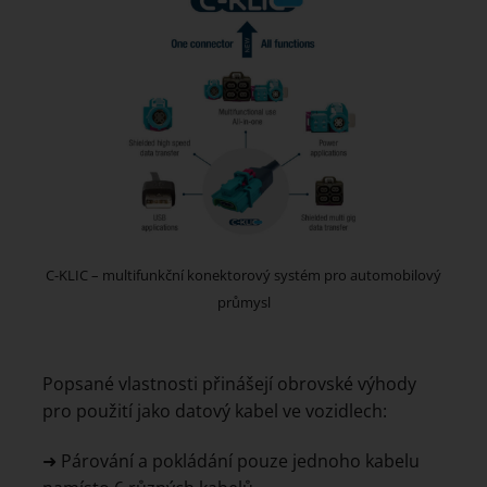
C-KLIC – multifunkční konektorový systém pro automobilový
průmysl
Popsané vlastnosti přinášejí obrovské výhody
pro použití jako datový kabel ve vozidlech:
➜ Párování a pokládání pouze jednoho kabelu