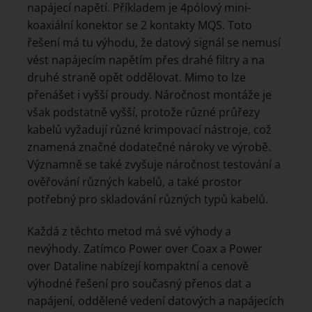
napájecí napětí. Příkladem je 4pólový mini-
koaxiální konektor se 2 kontakty MQS. Toto
řešení má tu výhodu, že datový signál se nemusí
vést napájecím napětím přes drahé filtry a na
druhé straně opět oddělovat. Mimo to lze
přenášet i vyšší proudy. Náročnost montáže je
však podstatně vyšší, protože různé průřezy
kabelů vyžadují různé krimpovací nástroje, což
znamená značné dodatečné nároky ve výrobě.
Významně se také zvyšuje náročnost testování a
ověřování různých kabelů, a také prostor
potřebný pro skladování různých typů kabelů.
Každá z těchto metod má své výhody a
nevýhody. Zatímco Power over Coax a Power
over Dataline nabízejí kompaktní a cenově
výhodné řešení pro současný přenos dat a
napájení, oddělené vedení datových a napájecích