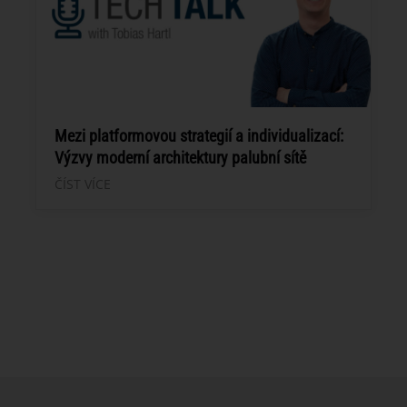
Mezi platformovou strategií a individualizací:
Výzvy moderní architektury palubní sítě
ČÍST VÍCE