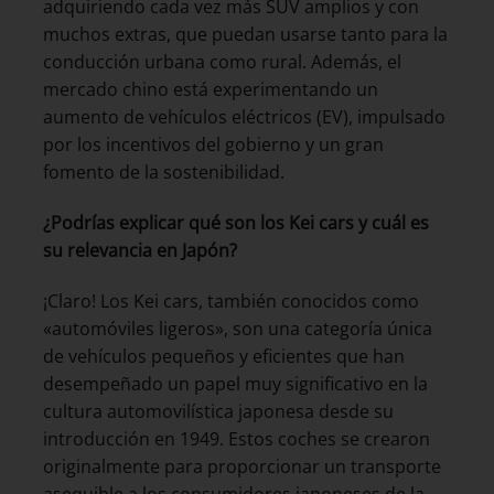
adquiriendo cada vez más SUV amplios y con
muchos extras, que puedan usarse tanto para la
conducción urbana como rural. Además, el
mercado chino está experimentando un
aumento de vehículos eléctricos (EV), impulsado
por los incentivos del gobierno y un gran
fomento de la sostenibilidad.
¿Podrías explicar qué son los Kei cars y cuál es
su relevancia en Japón?
¡Claro! Los Kei cars, también conocidos como
«automóviles ligeros», son una categoría única
de vehículos pequeños y eficientes que han
desempeñado un papel muy significativo en la
cultura automovilística japonesa desde su
introducción en 1949. Estos coches se crearon
originalmente para proporcionar un transporte
asequible a los consumidores japoneses de la