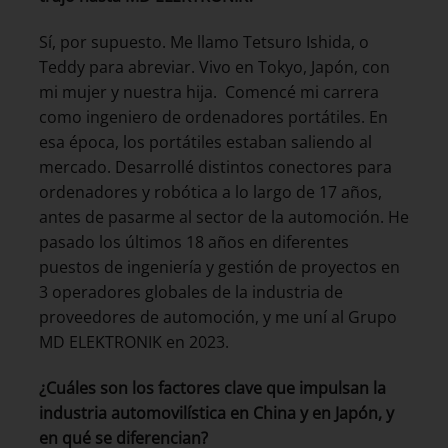
Sí, por supuesto. Me llamo Tetsuro Ishida, o
Teddy para abreviar. Vivo en Tokyo, Japón, con
mi mujer y nuestra hija. Comencé mi carrera
como ingeniero de ordenadores portátiles. En
esa época, los portátiles estaban saliendo al
mercado. Desarrollé distintos conectores para
ordenadores y robótica a lo largo de 17 años,
antes de pasarme al sector de la automoción. He
pasado los últimos 18 años en diferentes
puestos de ingeniería y gestión de proyectos en
3 operadores globales de la industria de
proveedores de automoción, y me uní al Grupo
MD ELEKTRONIK en 2023.
¿Cuáles son los factores clave que impulsan la
industria automovilística en China y en Japón, y
en qué se diferencian?