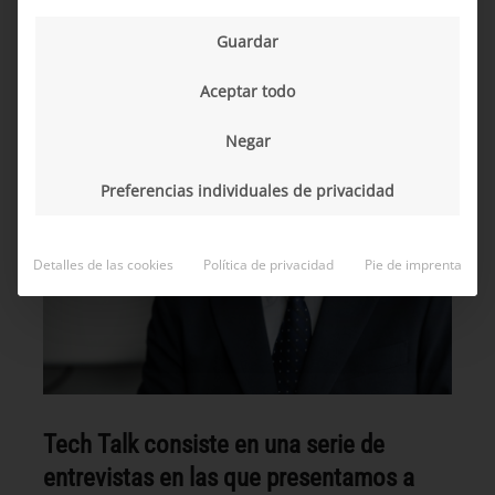
Guardar
Aceptar todo
Negar
Preferencias individuales de privacidad
Detalles de las cookies
Política de privacidad
Pie de imprenta
Tech Talk consiste en una serie de
entrevistas en las que presentamos a