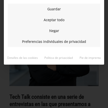
Guardar
Aceptar todo
Negar
Preferencias individuales de privacidad
Detalles de las cookies
Política de privacidad
Pie de imprenta
Tech Talk consiste en una serie de
entrevistas en las que presentamos a