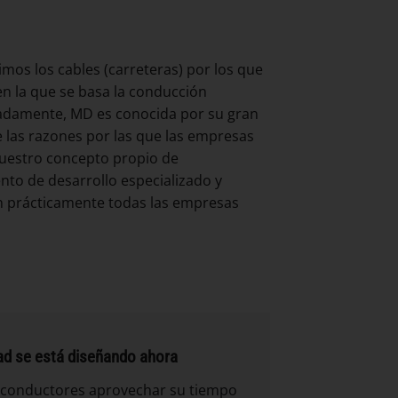
mos los cables (carreteras) por los que
en la que se basa la conducción
nadamente, MD es conocida por su gran
e las razones por las que las empresas
uestro concepto propio de
to de desarrollo especializado y
on prácticamente todas las empresas
dad se está diseñando ahora
s conductores aprovechar su tiempo