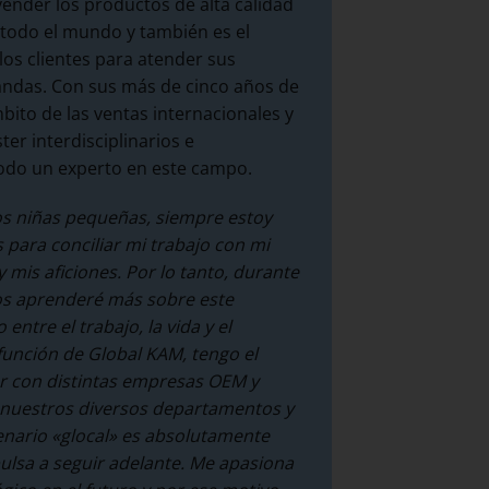
vender los productos de alta calidad
 todo el mundo y también es el
los clientes para atender sus
ndas. Con sus más de cinco años de
bito de las ventas internacionales y
er interdisciplinarios e
 todo un experto en este campo.
s niñas pequeñas, siempre estoy
para conciliar mi trabajo con mi
y mis aficiones.
Por lo tanto, durante
os aprenderé más sobre este
 entre el trabajo, la vida y el
función de Global KAM, tengo el
jar con distintas empresas OEM y
 nuestros diversos departamentos y
enario «glocal» es absolutamente
ulsa a seguir adelante. Me apasiona