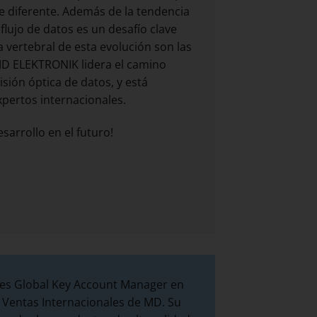
e diferente. Además de la tendencia
flujo de datos es un desafío clave
 vertebral de esta evolución son las
 MD ELEKTRONIK lidera el camino
isión óptica de datos, y está
pertos internacionales.
arrollo en el futuro!
 es Global Key Account Manager en
 Ventas Internacionales de MD. Su