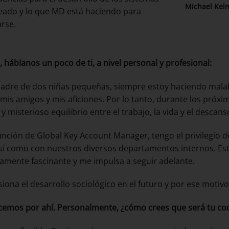
Michael Kel
eado y lo que MD está haciendo para
rse.
, háblanos un poco de ti, a nivel personal y profesional:
dre de dos niñas pequeñas, siempre estoy haciendo malaba
, mis amigos y mis aficiones. Por lo tanto, durante los pró
y misterioso equilibrio entre el trabajo, la vida y el descans
unción de Global Key Account Manager, tengo el privilegio 
así como con nuestros diversos departamentos internos. Est
amente fascinante y me impulsa a seguir adelante.
iona el desarrollo sociológico en el futuro y por ese motivo
mos por ahí. Personalmente, ¿cómo crees que será tu coc