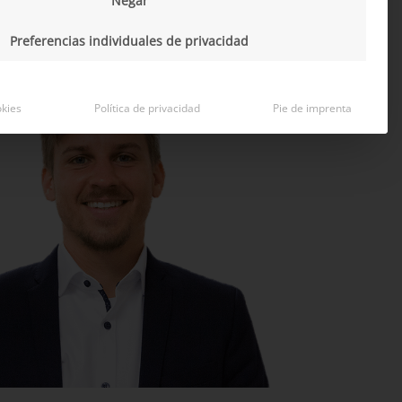
Negar
Preferencias individuales de privacidad
okies
Política de privacidad
Pie de imprenta