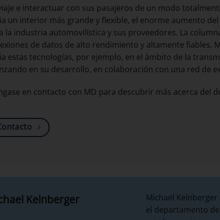
viaje e interactuar con sus pasajeros de un modo totalment
ia un interior más grande y flexible, el enorme aumento del 
a la industria automovilística y sus proveedores. La columna
exiones de datos de alto rendimiento y altamente fiables.
ia estas tecnologías, por ejemplo, en el ámbito de la transm
nzando en su desarrollo, en colaboración con una red de ex
ngase en contacto con MD para descubrir más acerca del des
Contacto
Michael Kelnberger
chael Kelnberger
el departamento de