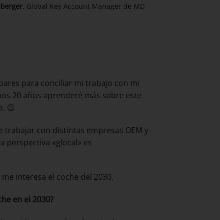
nberger
, Global Key Account Manager de MD
res para conciliar mi trabajo con mi
ximos 20 años aprenderé más sobre este
o. 😉
de trabajar con distintas empresas OEM y
a perspectiva «glocal» es
 me interesa el coche del 2030.
he en el 2030?