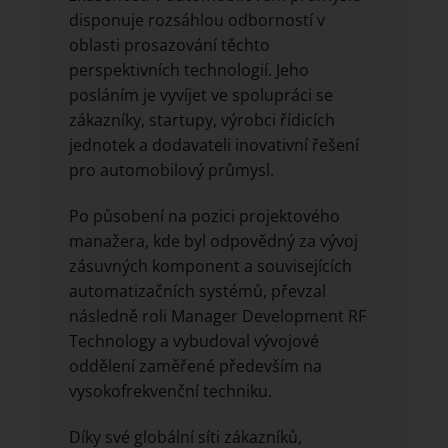
disponuje rozsáhlou odborností v
oblasti prosazování těchto
perspektivních technologií. Jeho
posláním je vyvíjet ve spolupráci se
zákazníky, startupy, výrobci řídicích
jednotek a dodavateli inovativní řešení
pro automobilový průmysl.
Po působení na pozici projektového
manažera, kde byl odpovědný za vývoj
zásuvných komponent a souvisejících
automatizačních systémů, převzal
následně roli Manager Development RF
Technology a vybudoval vývojové
oddělení zaměřené především na
vysokofrekvenční techniku.
Díky své globální síti zákazníků,