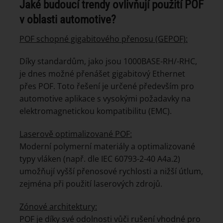
Jaké budoucí trendy ovlivňují použití POF
v oblasti automotive?
POF schopné gigabitového přenosu (GEPOF):
Díky standardům, jako jsou 1000BASE-RH/-RHC,
je dnes možné přenášet gigabitový Ethernet
přes POF. Toto řešení je určené především pro
automotive aplikace s vysokými požadavky na
elektromagnetickou kompatibilitu (EMC).
Laserově optimalizované POF:
Moderní polymerní materiály a optimalizované
typy vláken (např. dle IEC 60793-2-40 A4a.2)
umožňují vyšší přenosové rychlosti a nižší útlum,
zejména při použití laserových zdrojů.
Zónové architektury:
POF je díky své odolnosti vůči rušení vhodné pro