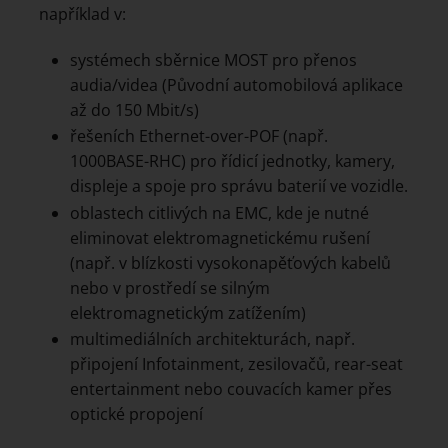
například v:
systémech sběrnice MOST pro přenos
audia/videa (Původní automobilová aplikace
až do 150 Mbit/s)
řešeních Ethernet-over-POF (např.
1000BASE-RHC) pro řídicí jednotky, kamery,
displeje a spoje pro správu baterií ve vozidle.
oblastech citlivých na EMC, kde je nutné
eliminovat elektromagnetickému rušení
(např. v blízkosti vysokonapěťových kabelů
nebo v prostředí se silným
elektromagnetickým zatížením)
multimediálních architekturách, např.
připojení Infotainment, zesilovačů, rear-seat
entertainment nebo couvacích kamer přes
optické propojení