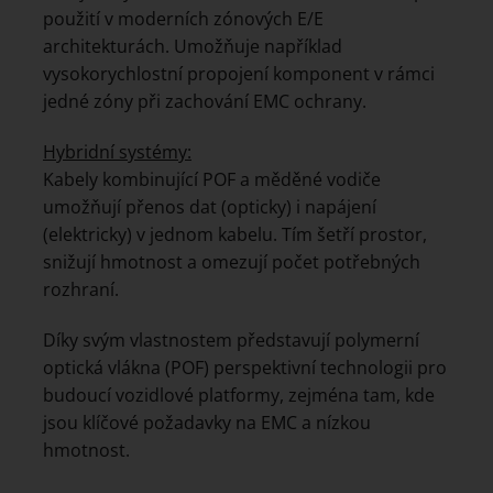
použití v moderních zónových E/E
architekturách. Umožňuje například
vysokorychlostní propojení komponent v rámci
jedné zóny při zachování EMC ochrany.
Hybridní systémy:
Kabely kombinující POF a měděné vodiče
umožňují přenos dat (opticky) i napájení
(elektricky) v jednom kabelu. Tím šetří prostor,
snižují hmotnost a omezují počet potřebných
rozhraní.
Díky svým vlastnostem představují polymerní
optická vlákna (POF) perspektivní technologii pro
budoucí vozidlové platformy, zejména tam, kde
jsou klíčové požadavky na EMC a nízkou
hmotnost.