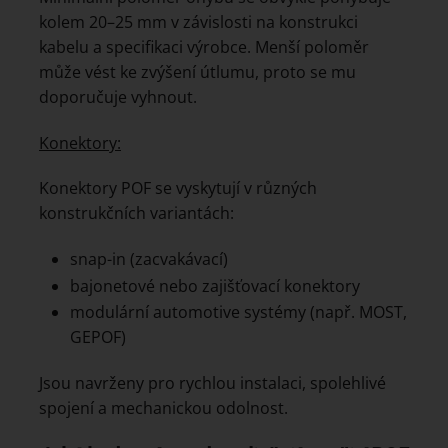
kolem 20–25 mm v závislosti na konstrukci
kabelu a specifikaci výrobce. Menší poloměr
může vést ke zvýšení útlumu, proto se mu
doporučuje vyhnout.
Konektory:
Konektory POF se vyskytují v různých
konstrukčních variantách:
snap-in (zacvakávací)
bajonetové nebo zajišťovací konektory
modulární automotive systémy (např. MOST,
GEPOF)
Jsou navrženy pro rychlou instalaci, spolehlivé
spojení a mechanickou odolnost.