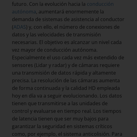
futuro. Con la evolución hacia la
conducción
autónoma
, aumentará enormemente la
demanda de sistemas de asistencia al conductor
(
ADAS
) y, con ello, el número de conexiones de
datos y las velocidades de transmisión
necesarias. El objetivo es alcanzar un nivel cada
vez mayor de conducción autónoma.
Especialmente el uso cada vez más extendido de
sensores (Lidar y radar) y de cámaras requiere
una transmisión de datos rápida y altamente
precisa. La resolución de las cámaras aumenta
de forma continuada y la calidad HD empleada
hoy en día va a seguir evolucionando. Los datos
tienen que transmitirse a las unidades de
control y evaluarse en tiempo real. Los tiempos
de latencia tienen que ser muy bajos para
garantizar la seguridad en sistemas críticos
como, por ejemplo, el sistema anticolisión. Para