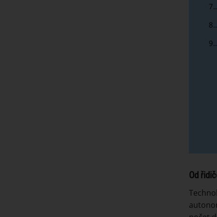
7.
8.
9.
Od řidi
Technol
autonom