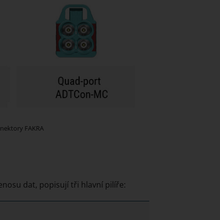
onektory FAKRA
osu dat, popisují tři hlavní pilíře: