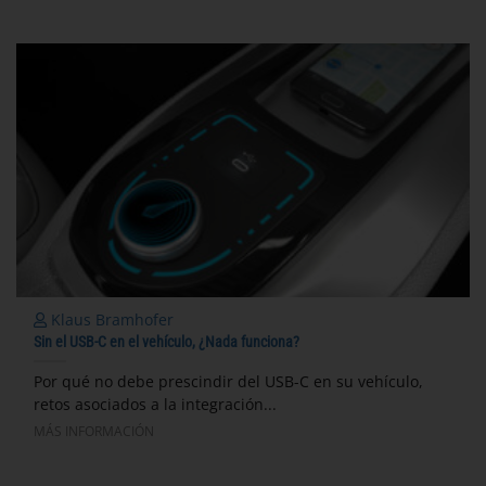
Klaus Bramhofer
Sin el USB-C en el vehículo, ¿Nada funciona?
Por qué no debe prescindir del USB-C en su vehículo,
retos asociados a la integración...
MÁS INFORMACIÓN