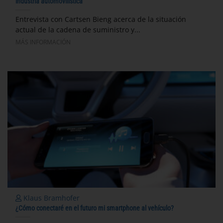
industria automovilística
Entrevista con Cartsen Bieng acerca de la situación
actual de la cadena de suministro y...
MÁS INFORMACIÓN
Klaus Bramhofer
¿Cómo conectaré en el futuro mi smartphone al vehículo?