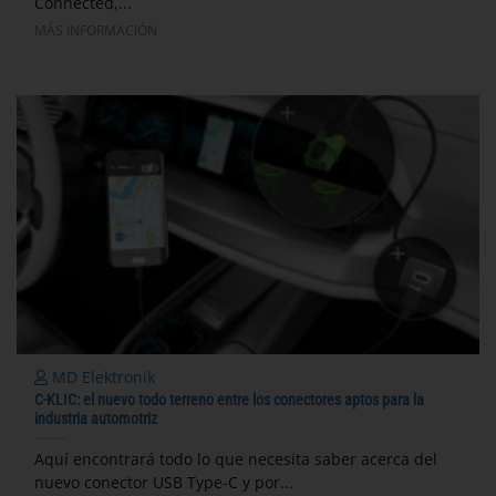
Connected,...
MÁS INFORMACIÓN
MD Elektronik
C-KLIC: el nuevo todo terreno entre los conectores aptos para la
industria automotriz
Aquí encontrará todo lo que necesita saber acerca del
nuevo conector USB Type-C y por...