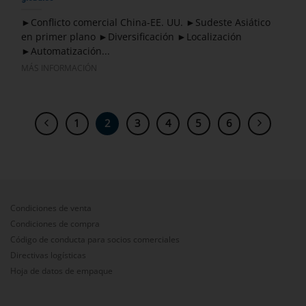
►Conflicto comercial China-EE. UU. ►Sudeste Asiático
en primer plano ►Diversificación ►Localización
►Automatización...
MÁS INFORMACIÓN
1
2
3
4
5
6
Condiciones de venta
Condiciones de compra
Código de conducta para socios comerciales
Directivas logísticas
Hoja de datos de empaque