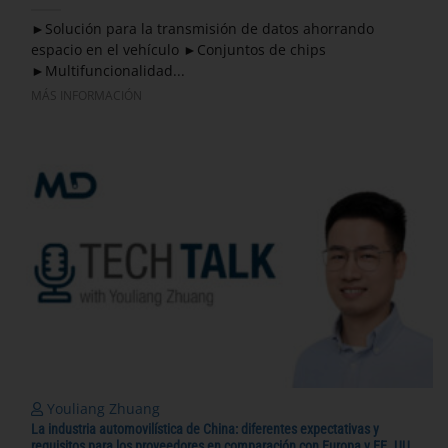
►Solución para la transmisión de datos ahorrando
espacio en el vehículo ►Conjuntos de chips
►Multifuncionalidad...
MÁS INFORMACIÓN
Youliang Zhuang
La industria automovilística de China: diferentes expectativas y
requisitos para los proveedores en comparación con Europa y EE. UU.