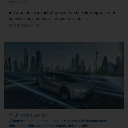
conectados
▶ Automatización ▶Integración de la IA ▶Integración de
la electrónica en los sistemas de cables...
MÁS INFORMACIÓN
Christoph Zauner
¿Cómo se pueden transmitir datos y potencia de la forma más
eficiente posible en la red de a bordo del vehículo?