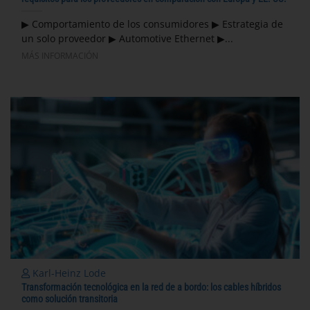
▶ Comportamiento de los consumidores ▶ Estrategia de
un solo proveedor ▶ Automotive Ethernet ▶...
MÁS INFORMACIÓN
Karl-Heinz Lode
Transformación tecnológica en la red de a bordo: los cables híbridos
como solución transitoria