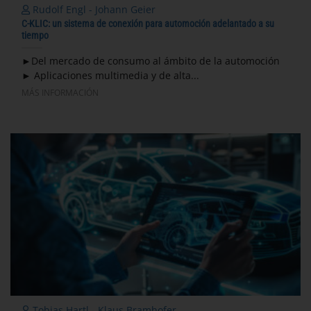
Rudolf Engl - Johann Geier
C-KLIC: un sistema de conexión para automoción adelantado a su
tiempo
►Del mercado de consumo al ámbito de la automoción
► Aplicaciones multimedia y de alta...
MÁS INFORMACIÓN
Tobias Hartl - Klaus Bramhofer