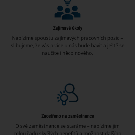
Zajímavé úkoly
Nabízíme spoustu zajímavých pracovních pozic –
slibujeme, že vás práce u nás bude bavit a ještě se
naučíte i něco nového.
Zaostřeno na zaměstnance
O své zaměstnance se staráme – nabízíme jim
celou řadu skvělých benefitů a možnost dalšího