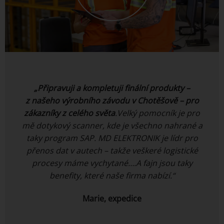
„Připravuji a kompletuji finální produkty –
z našeho výrobního závodu v Chotěšově – pro
zákazníky z celého světa
.Velký pomocník je pro
mě dotykový scanner, kde je všechno nahrané a
taky program SAP. MD ELEKTRONIK je lídr pro
přenos dat v autech – takže veškeré logistické
procesy máme vychytané….A fajn jsou taky
benefity, které naše firma nabízí.“
Marie, expedice