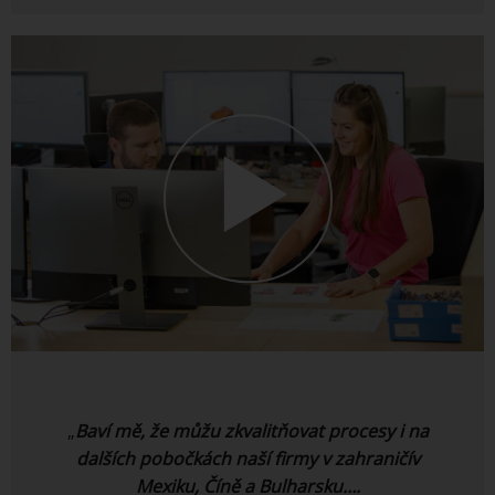
„
Baví mě, že můžu zkvalitňovat procesy i na
dalších pobočkách naší firmy v
zahraničí
v
Mexiku, Číně a Bulharsku….