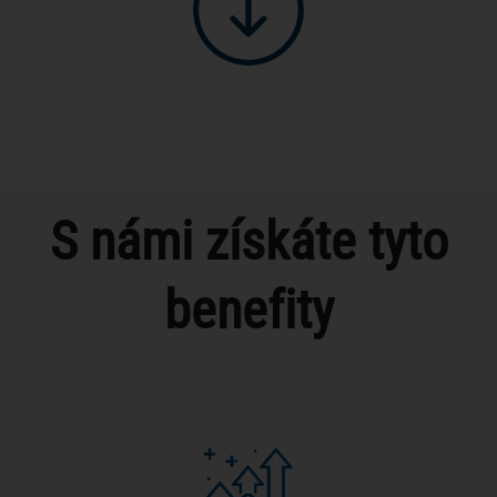
S námi získáte tyto
benefity