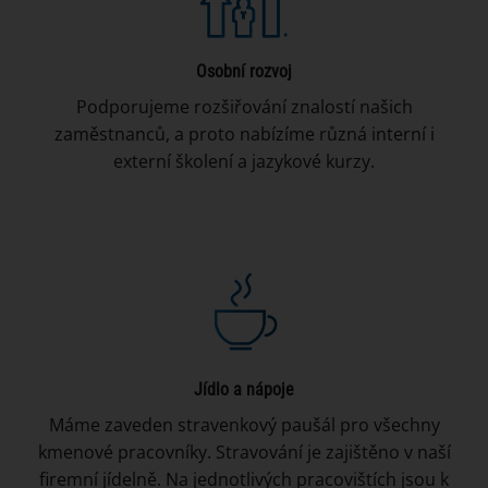
Osobní rozvoj
Podporujeme rozšiřování znalostí našich
zaměstnanců, a proto nabízíme různá interní i
externí školení a jazykové kurzy.
Jídlo a nápoje
Máme zaveden stravenkový paušál pro všechny
kmenové pracovníky. Stravování je zajištěno v naší
firemní jídelně. Na jednotlivých pracovištích jsou k