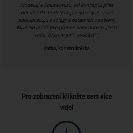
Modeluji v Solidworksu, od konceptu přes
detailní 3D modely až po výkresy. A často
spolupracuju s kolegy z ostatních oddělení.
MDéčko je lídr pro přenos dat v autech, jsem
ráda, že jsem jeho součástí.“
Katka, konstruktérka
Pro zobrazení klikněte sem více
videí