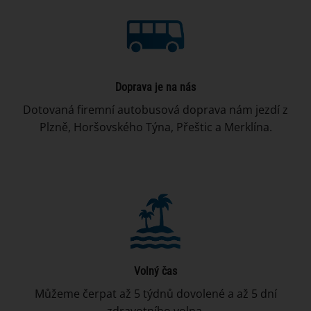
Doprava je na nás
Dotovaná firemní autobusová doprava nám jezdí z
Plzně, Horšovského Týna, Přeštic a Merklína.
Volný čas
Můžeme čerpat až 5 týdnů dovolené a až 5 dní
zdravotního volna.