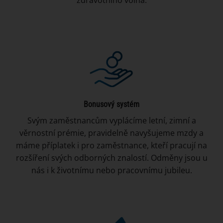
Bonusový systém
Svým zaměstnancům vyplácíme letní, zimní a
věrnostní prémie, pravidelně navyšujeme mzdy a
máme příplatek i pro zaměstnance, kteří pracují na
rozšíření svých odborných znalostí. Odměny jsou u
nás i k životnímu nebo pracovnímu jubileu.