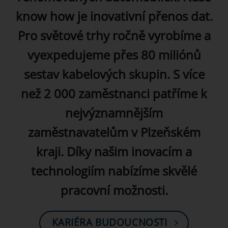
know how je inovativní přenos dat.
Pro světové trhy ročně vyrobíme a
vyexpedujeme přes
80 miliónů
sestav kabelových skupin. S více
než
2 000 zaměstnanci patříme k
nejvýznamnějším
zaměstnavatelům v Plzeňském
kraji. Díky našim
inovacím a
technologiím nabízíme skvělé
pracovní
možnosti.
KARIÉRA BUDOUCNOSTI