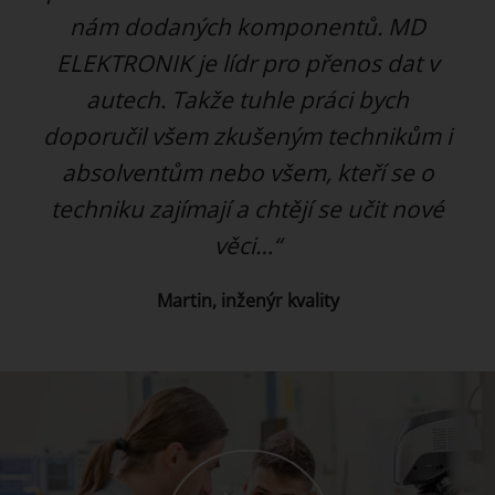
nám dodaných komponentů. MD
ELEKTRONIK je lídr pro přenos dat v
autech. Takže tuhle práci bych
doporučil všem zkušeným technikům i
absolventům nebo všem, kteří se o
techniku zajímají a chtějí se učit nové
věci…“
Martin, inženýr kvality