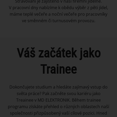
Stravování je zajištěno v naší firemní jídelně.
V pracovní dny nabízíme k obědu výběr z pěti jídel,
máme teplé večeře a noční večeře pro pracovníky
ve směnném či turnusovém provozu.
Váš začátek jako
Trainee
Dokončujete studium a hledáte zajímavý vstup do
světa práce? Pak začněte svou kariéru jako
Treainee v MD ELEKTRONIK. Během trainee
programu získáte přehled o různých oblastech naší
společnosti přizpůsobený vaší cílové pozici. Hned