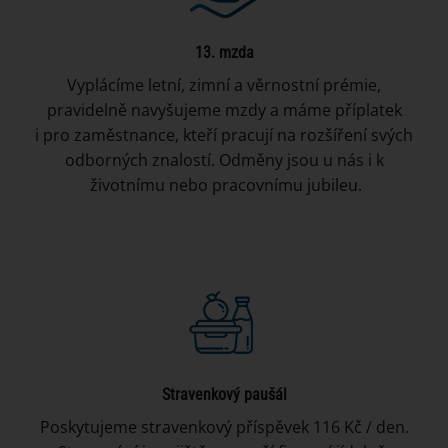
13. mzda
Vyplácíme letní, zimní a věrnostní prémie,
pravidelně navyšujeme mzdy a máme příplatek
i pro zaměstnance, kteří pracují na rozšíření svých
odborných znalostí. Odměny jsou u nás i k
životnímu nebo pracovnímu jubileu.
Stravenkový paušál
Poskytujeme stravenkový příspěvek 116 Kč / den.