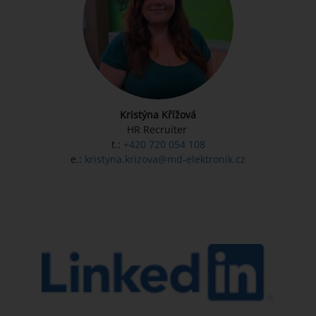
Kristýna
Křížová
HR Recruiter
t.:
+420 720 054 108
e.:
kristyna.krizova@md-elektronik.cz