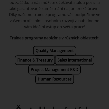
od začátku u nás můžete očekávat stálou pozici a
také garantované zaměstnání na juniorské úrovni.
Díky našemu trainee programu vás podpoříme ve
vašem profesním i osobním rozvoji a nabídneme
vám ideální vstup do světa práce!
Trainee programy nabízíme v různých oblastech:
Quality Management
Finance & Treasury
Sales International
Project Management R&D
Human Resources