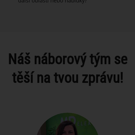
další oblasti nebo nabídky?
Náš náborový tým se
těší na tvou zprávu!