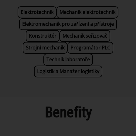
Elektrotechnik
Mechanik elektrotechnik
Elektromechanik pro zařízení a přístroje
Konstruktér
Mechanik seřizovač
Strojní mechanik
Programátor PLC
Technik laboratoře
Logistik a Manažer logistiky
Benefity