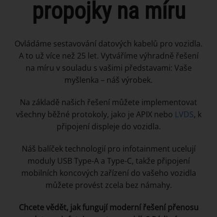
propojky na míru
Ovládáme sestavování datových kabelů pro vozidla.
A to už více než 25 let. Vytváříme výhradně řešení
na míru v souladu s vašimi představami: Vaše
myšlenka – náš výrobek.
Na základě našich řešení můžete implementovat
všechny běžné protokoly, jako je APIX nebo
LVDS
, k
připojení displeje do vozidla.
Náš balíček technologií pro infotainment ucelují
moduly USB Type-A a Type-C, takže připojení
mobilních koncových zařízení do vašeho vozidla
můžete provést zcela bez námahy.
Chcete vědět, jak fungují moderní řešení přenosu