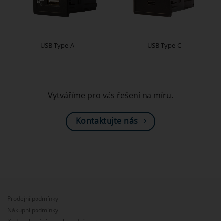
USB Type-A
USB Type-C
Vytváříme pro vás řešení na míru.
Kontaktujte nás
Prodejní podmínky
Nákupní podmínky