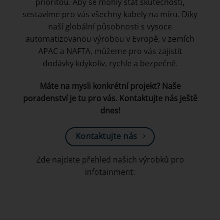
prioritou. Aby se mohly stát skutečností,
sestavíme pro vás všechny kabely na míru. Díky
naší globální působnosti s vysoce
automatizovanou výrobou v Evropě, v zemích
APAC a NAFTA, můžeme pro vás zajistit
dodávky kdykoliv, rychle a bezpečně.
Máte na mysli konkrétní projekt? Naše
poradenství je tu pro vás. Kontaktujte nás ještě
dnes!
Kontaktujte nás
Zde najdete přehled našich výrobků pro
infotainment: