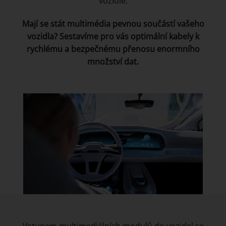
vozidle.
Mají se stát multimédia pevnou součástí vašeho
vozidla? Sestavíme pro vás optimální kabely k
rychlému a bezpečnému přenosu enormního
množství dat.