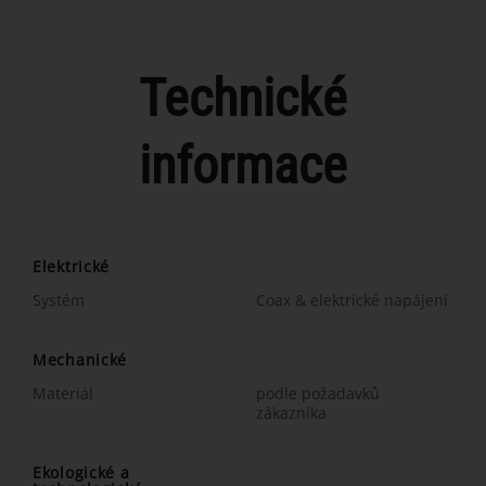
Technické
informace
Elektrické
Systém
Coax & elektrické napájení
Mechanické
Materiál
podle požadavků
zákazníka
Ekologické a