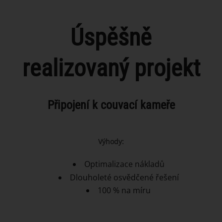
Úspěšně
realizovaný projekt
Připojení k couvací kameře
Výhody:
Optimalizace nákladů
Dlouholeté osvědčené řešení
100 % na míru