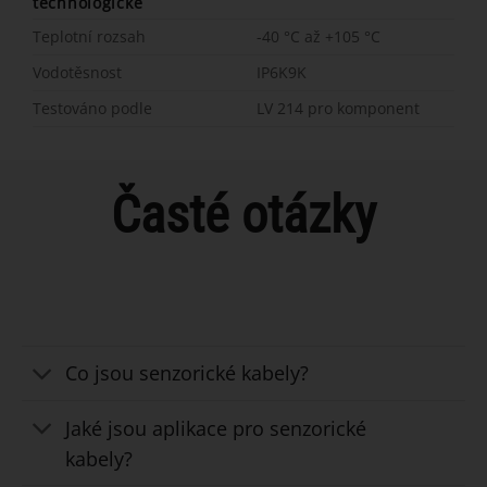
technologické
Teplotní rozsah
-40 °C až +105 °C
Vodotěsnost
IP6K9K
Testováno podle
LV 214 pro komponent
Časté otázky
Co jsou senzorické kabely?
Jaké jsou aplikace pro senzorické
kabely?