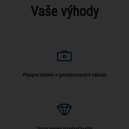
Vaše výhody
Připojení kamery s optimalizovanými náklady
Trvale vysoký standard kvality