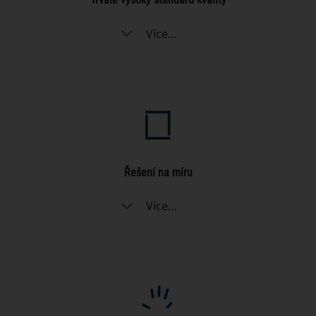
Více...
Řešení na míru
Více...