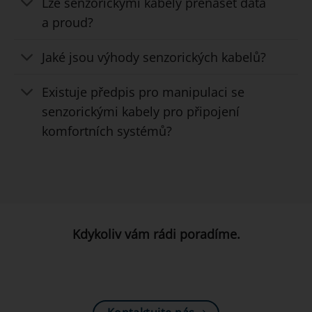
Lze senzorickými kabely přenášet data
a proud?
Jaké jsou výhody senzorických kabelů?
Existuje předpis pro manipulaci se
senzorickými kabely pro připojení
komfortních systémů?
Kdykoliv vám rádi poradíme.