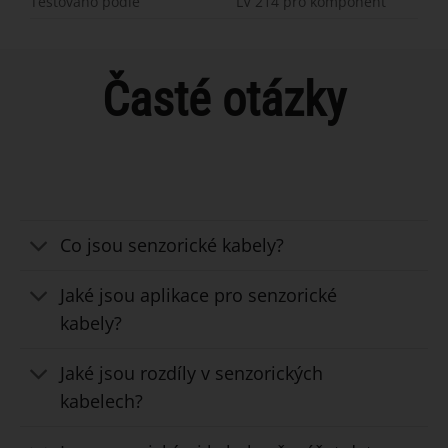
Testováno podle
LV 214 pro komponent
Časté otázky
Co jsou senzorické kabely?
Jaké jsou aplikace pro senzorické
kabely?
Jaké jsou rozdíly v senzorických
kabelech?