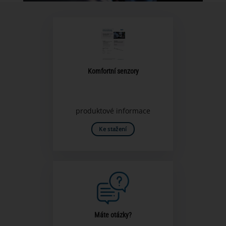
Komfortní senzory
produktové informace
Ke stažení
Máte otázky?