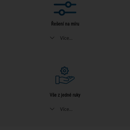
Řešení na míru
Více...
Vše z jedné ruky
Více...