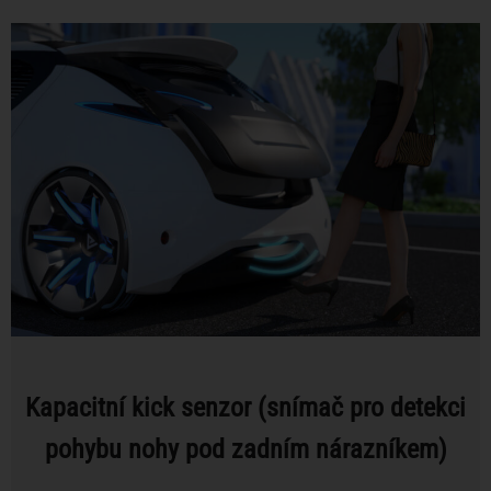
Kapacitní kick senzor (snímač pro detekci
pohybu nohy pod zadním nárazníkem)