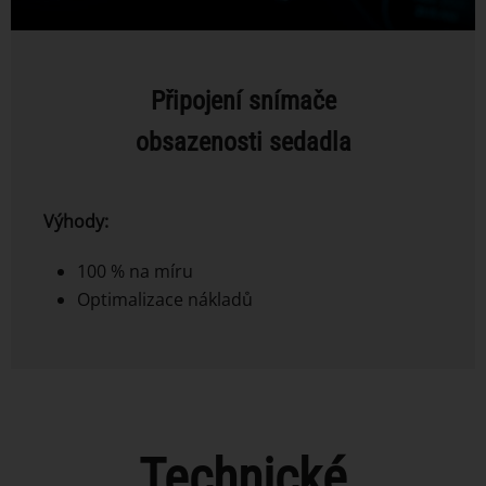
Připojení snímače
obsazenosti sedadla
Výhody:
100 % na míru
Optimalizace nákladů
Technické