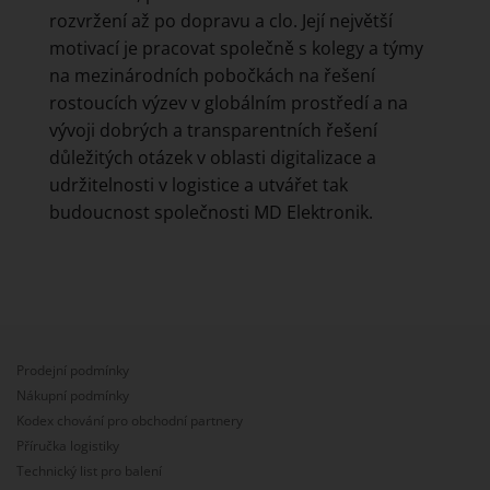
rozvržení až po dopravu a clo. Její největší
motivací je pracovat společně s kolegy a týmy
na mezinárodních pobočkách na řešení
rostoucích výzev v globálním prostředí a na
vývoji dobrých a transparentních řešení
důležitých otázek v oblasti digitalizace a
udržitelnosti v logistice a utvářet tak
budoucnost společnosti MD Elektronik.
Prodejní podmínky
Nákupní podmínky
Kodex chování pro obchodní partnery
Příručka logistiky
Technický list pro balení