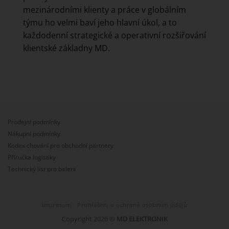
mezinárodními klienty a práce v globálním
týmu ho velmi baví jeho hlavní úkol, a to
každodenní strategické a operativní rozšiřování
klientské základny MD.
Prodejní podmínky
Nákupní podmínky
Kodex chování pro obchodní partnery
Příručka logistiky
Technický list pro balení
Impresum
Prohlášení o ochraně osobních údajů
Copyright 2026 ©
MD ELEKTRONIK