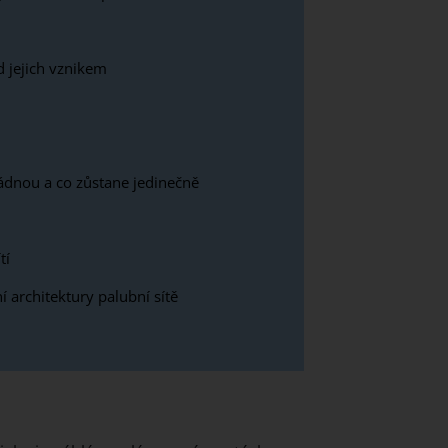
 jejich vznikem
ádnou a co zůstane jedinečně
tí
 architektury palubní sítě