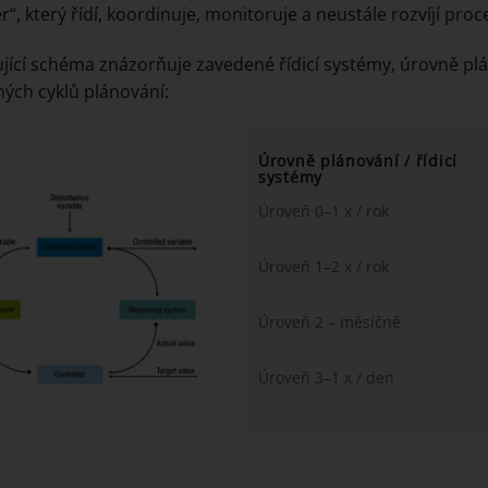
“, který řídí, koordinuje, monitoruje a neustále rozvíjí pro
jící schéma znázorňuje zavedené řídicí systémy, úrovně pl
ých cyklů plánování:
Úrovně plánování / řídicí
systémy
Úroveň 0–1 x / rok
Úroveň 1–2 x / rok
Úroveň 2 – měsíčně
Úroveň 3–1 x / den