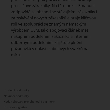
pro klíčové zákazníky. Na této pozici Emanuel
zodpovídá za obchod se stávajícími zákazníky i
za získávání nových zákazníků a hraje klíčovou
roli ve spolupráci se známým německým
výrobcem OEM. Jako spojovací článek mezi
nákupním oddělením zákazníka a interními
odbornými odděleními zajišťuje plnění
požadavků v oblasti kabelových svazků na
míru.
Prodejní podmínky
Nákupní podmínky
Kodex chování pro obchodní partnery
Příručka logistiky