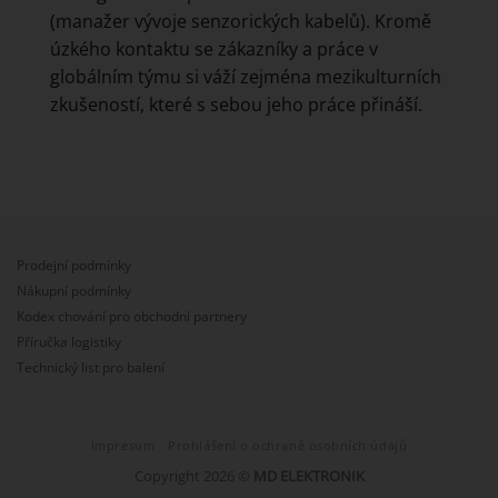
(manažer vývoje senzorických kabelů). Kromě
úzkého kontaktu se zákazníky a práce v
globálním týmu si váží zejména mezikulturních
zkušeností, které s sebou jeho práce přináší.
Prodejní podmínky
Nákupní podmínky
Kodex chování pro obchodní partnery
Příručka logistiky
Technický list pro balení
Impresum
Prohlášení o ochraně osobních údajů
Copyright 2026 ©
MD ELEKTRONIK