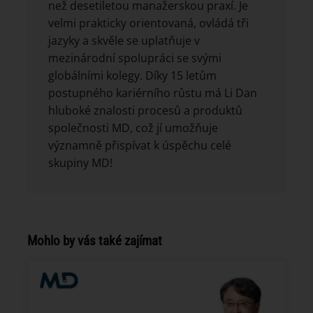
než desetiletou manažerskou praxí. Je
velmi prakticky orientovaná, ovládá tři
jazyky a skvěle se uplatňuje v
mezinárodní spolupráci se svými
globálními kolegy. Díky 15 letům
postupného kariérního růstu má Li Dan
hluboké znalosti procesů a produktů
společnosti MD, což jí umožňuje
významně přispívat k úspěchu celé
skupiny MD!
Mohlo by vás také zajímat