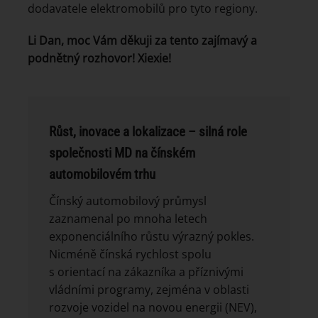
dodavatele elektromobilů pro tyto regiony.
Li Dan, moc Vám děkuji za tento zajímavý a
podnětný rozhovor! Xiexie!
Růst, inovace a lokalizace – silná role
společnosti MD na čínském
automobilovém trhu
Čínský automobilový průmysl
zaznamenal po mnoha letech
exponenciálního růstu výrazný pokles.
Nicméně čínská rychlost spolu
s orientací na zákazníka a příznivými
vládními programy, zejména v oblasti
rozvoje vozidel na novou energii (NEV),