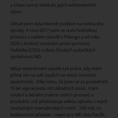
a získat cenný vhled do jejich každodenních
výzev.
Odtud jsem byla interně povýšen na vedoucího
výroby. V roce 2017 jsem se stala ředitelkou
provozu v našem závodě v Pekingu a od roku
2020 s hrdostí zastávám pozici provozní
ředitelky (COO) v obou čínských pobočkách
společnosti MD.
Miluji mezinárodní aspekt své práce, kdy mám
přímý vliv na náš úspěch na všech úrovních
společnosti. Díky tomu, že jsem se za posledních
15 let vypracovala od základních pozic, mám
osobní a detailní znalost našich procesů a
produktů, což představuje velkou výhodu v mých
současných manažerských rolích. Těší mě, co
budoucnost přinese – nejen pro MD Asia Pacific,