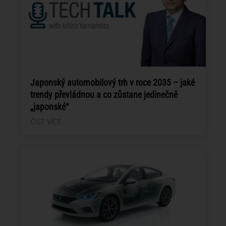
Japonský automobilový trh v roce 2035 – jaké
trendy převládnou a co zůstane jedinečně
„japonské“
ČÍST VÍCE