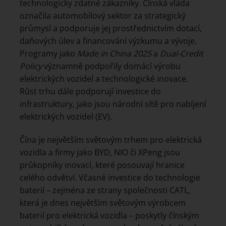
technologicky zdatné zákazníky. Čínská vláda
označila automobilový sektor za strategický
průmysl a podporuje jej prostřednictvím dotací,
daňových úlev a financování výzkumu a vývoje.
Programy jako
Made in China 2025
a
Dual-Credit
Policy
významně podpořily domácí výrobu
elektrických vozidel a technologické inovace.
Růst trhu dále podporují investice do
infrastruktury, jako jsou národní sítě pro nabíjení
elektrických vozidel (EV).
Čína je největším světovým trhem pro elektrická
vozidla a firmy jako BYD, NIO či XPeng jsou
průkopníky inovací, které posouvají hranice
celého odvětví. Včasné investice do technologie
baterií – zejména ze strany společnosti CATL,
která je dnes největším světovým výrobcem
baterií pro elektrická vozidla – poskytly čínským