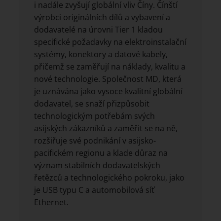
i nadále zvyšují globální vliv Číny. Čínští
výrobci originálních dílů a vybavení a
dodavatelé na úrovni Tier 1 kladou
specifické požadavky na elektroinstalační
systémy, konektory a datové kabely,
přičemž se zaměřují na náklady, kvalitu a
nové technologie. Společnost MD, která
je uznávána jako vysoce kvalitní globální
dodavatel, se snaží přizpůsobit
technologickým potřebám svých
asijských zákazníků a zaměřit se na ně,
rozšiřuje své podnikání v asijsko-
pacifickém regionu a klade důraz na
význam stabilních dodavatelských
řetězců a technologického pokroku, jako
je USB typu C a automobilová síť
Ethernet.