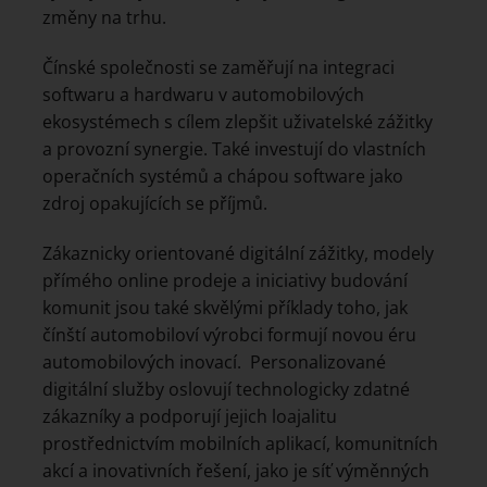
změny na trhu.
Čínské společnosti se zaměřují na integraci
softwaru a hardwaru v automobilových
ekosystémech s cílem zlepšit uživatelské zážitky
a provozní synergie. Také investují do vlastních
operačních systémů a chápou software jako
zdroj opakujících se příjmů.
Zákaznicky orientované digitální zážitky, modely
přímého online prodeje a iniciativy budování
komunit jsou také skvělými příklady toho, jak
čínští automobiloví výrobci formují novou éru
automobilových inovací. Personalizované
digitální služby oslovují technologicky zdatné
zákazníky a podporují jejich loajalitu
prostřednictvím mobilních aplikací, komunitních
akcí a inovativních řešení, jako je síť výměnných