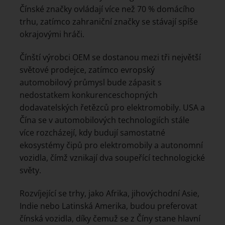
Čínské značky ovládají více než 70 % domácího
trhu, zatímco zahraniční značky se stávají spíše
okrajovými hráči.
Čínští výrobci OEM se dostanou mezi tři největší
světové prodejce, zatímco evropský
automobilový průmysl bude zápasit s
nedostatkem konkurenceschopných
dodavatelských řetězců pro elektromobily. USA a
Čína se v automobilových technologiích stále
více rozcházejí, kdy budují samostatné
ekosystémy čipů pro elektromobily a autonomní
vozidla, čímž vznikají dva soupeřící technologické
světy.
Rozvíjející se trhy, jako Afrika, jihovýchodní Asie,
Indie nebo Latinská Amerika, budou preferovat
čínská vozidla, díky čemuž se z Číny stane hlavní