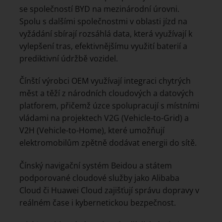
se společností BYD na mezinárodní úrovni.
Spolu s dalšími společnostmi v oblasti jízd na
vyžádání sbírají rozsáhlá data, která využívají k
vylepšení tras, efektivnějšímu využití baterií a
prediktivní údržbě vozidel.
Čínští výrobci OEM využívají integraci chytrých
měst a těží z národních cloudových a datových
platforem, přičemž úzce spolupracují s místními
vládami na projektech V2G (Vehicle-to-Grid) a
V2H (Vehicle-to-Home), které umožňují
elektromobilům zpětně dodávat energii do sítě.
Čínský navigační systém Beidou a státem
podporované cloudové služby jako Alibaba
Cloud či Huawei Cloud zajišťují správu dopravy v
reálném čase i kybernetickou bezpečnost.