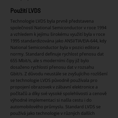
Použití LVDS
Technologie LVDS byla prvně představena
společností National Semiconductor v roce 1994
a vzhledem k jejímu širokému využití byla v roce
1995 standardizována jako ANSI/TIA/EIA-644, kdy
National Semiconductor byla v pozici editora
normy. Standard definuje rychlost přenosu dat
655 Mbit/s, ale s moderními čipy již bylo
dosaženo rychlosti přenosu dat v rozsahu
Gbit/s. Z důvodu neustále se zvyšujícího rozlišení
se technologie LVDS původně používala pro
propojení obrazovek v zábavní elektronice a
počítačů a díky své vysoké spolehlivosti a cenově
výhodné implementaci si našla cestu i do
automobilového průmyslu. Standard LVDS se
používá jako technologie v různých dalších