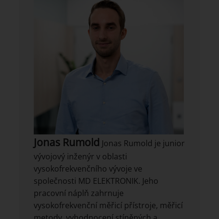
Jonas Rumold
Jonas Rumold je junior
vývojový inženýr v oblasti
vysokofrekvenčního vývoje ve
společnosti MD ELEKTRONIK. Jeho
pracovní náplň zahrnuje
vysokofrekvenční měřicí přístroje, měřicí
metody, vyhodnocení stíněných a