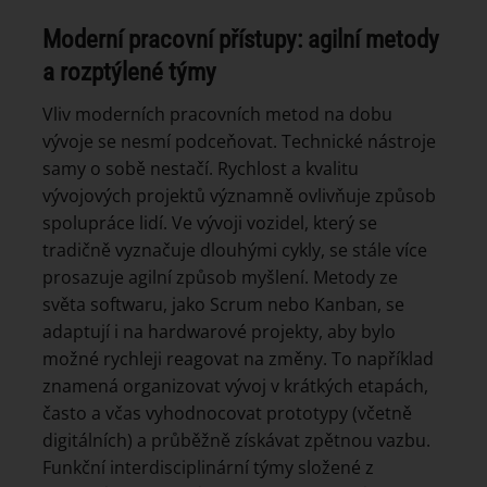
Moderní pracovní přístupy: agilní metody
a rozptýlené týmy
Vliv moderních pracovních metod na dobu
vývoje se nesmí podceňovat. Technické nástroje
samy o sobě nestačí. Rychlost a kvalitu
vývojových projektů významně ovlivňuje způsob
spolupráce lidí. Ve vývoji vozidel, který se
tradičně vyznačuje dlouhými cykly, se stále více
prosazuje agilní způsob myšlení. Metody ze
světa softwaru, jako Scrum nebo Kanban, se
adaptují i na hardwarové projekty, aby bylo
možné rychleji reagovat na změny. To například
znamená organizovat vývoj v krátkých etapách,
často a včas vyhodnocovat prototypy (včetně
digitálních) a průběžně získávat zpětnou vazbu.
Funkční interdisciplinární týmy složené z