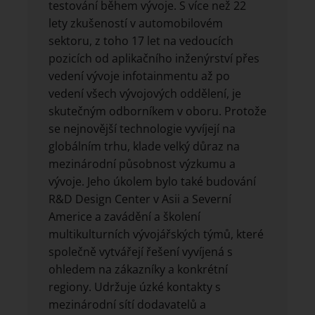
testování během vývoje. S více než 22
lety zkušeností v automobilovém
sektoru, z toho 17 let na vedoucích
pozicích od aplikačního inženýrství přes
vedení vývoje infotainmentu až po
vedení všech vývojových oddělení, je
skutečným odborníkem v oboru. Protože
se nejnovější technologie vyvíjejí na
globálním trhu, klade velký důraz na
mezinárodní působnost výzkumu a
vývoje. Jeho úkolem bylo také budování
R&D Design Center v Asii a Severní
Americe a zavádění a školení
multikulturních vývojářských týmů, které
společně vytvářejí řešení vyvíjená s
ohledem na zákazníky a konkrétní
regiony. Udržuje úzké kontakty s
mezinárodní sítí dodavatelů a