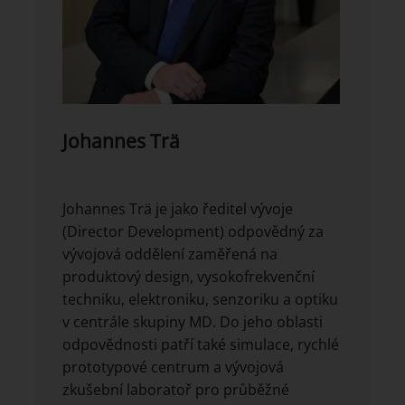
Johannes Trä
Johannes Trä je jako ředitel vývoje
(Director Development) odpovědný za
vývojová oddělení zaměřená na
produktový design, vysokofrekvenční
techniku, elektroniku, senzoriku a optiku
v centrále skupiny MD. Do jeho oblasti
odpovědnosti patří také simulace, rychlé
prototypové centrum a vývojová
zkušební laboratoř pro průběžné