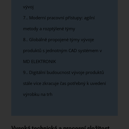
vývoj
7.
Moderní pracovní přístupy: agilní
metody a rozptýlené týmy
8.
Globálně propojené týmy vývoje
produktů s jednotným CAD systémem v
MD ELEKTRONIK
9.
Digitální budoucnost vývoje produktů
stále více zkracuje čas potřebný k uvedení
výrobku na trh
Vysoká technická a procesní složitost