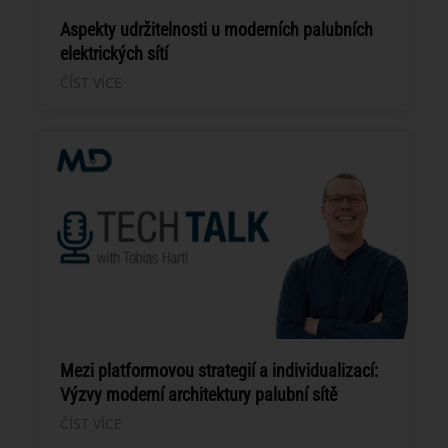
Aspekty udržitelnosti u moderních palubních
elektrických sítí
ČÍST VÍCE
Mezi platformovou strategií a individualizací:
Výzvy moderní architektury palubní sítě
ČÍST VÍCE