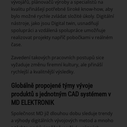
vývojářů, plánovačů výroby a specialistů na
kvalitu přinášejí potřebné široké know-how, aby
bylo možné rychle zvládat složité úkoly. Digitální
nástroje, jako jsou Digital twin, usnadňují
spolupráci a vzdálená spolupráce umožňuje
realizovat projekty napříč pobočkami v reálném
čase.
Zavedení takových pracovních postupů sice
vyžaduje změnu firemní kultury, ale přináší
rychlejší a kvalitnější výsledky.
Globálně propojené týmy vývoje
produktů s jednotným CAD systémem v
MD ELEKTRONIK
Společnost MD již dlouhou dobu sleduje trendy
a výhody digitálních vývojových metod a mnoho