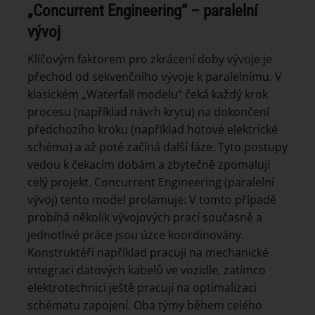
„Concurrent Engineering“ – paralelní
vývoj
Klíčovým faktorem pro zkrácení doby vývoje je
přechod od sekvenčního vývoje k paralelnímu. V
klasickém „Waterfall modelu“ čeká každý krok
procesu (například návrh krytu) na dokončení
předchozího kroku (například hotové elektrické
schéma) a až poté začíná další fáze. Tyto postupy
vedou k čekacím dobám a zbytečně zpomalují
celý projekt. Concurrent Engineering (paralelní
vývoj) tento model prolamuje: V tomto případě
probíhá několik vývojových prací současně a
jednotlivé práce jsou úzce koordinovány.
Konstruktéři například pracují na mechanické
integraci datových kabelů ve vozidle, zatímco
elektrotechnici ještě pracují na optimalizaci
schématu zapojení. Oba týmy během celého