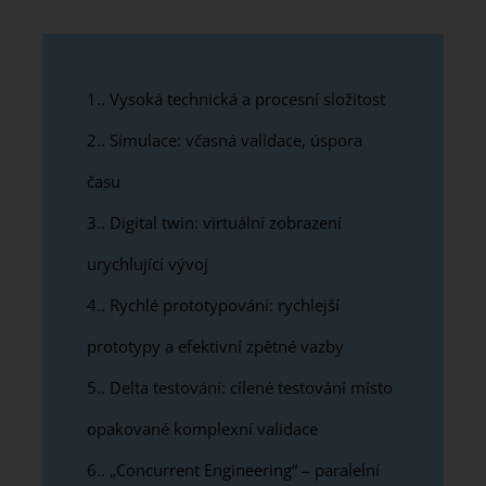
1.
Vysoká technická a procesní složitost
2.
Simulace: včasná validace, úspora
času
3.
Digital twin: virtuální zobrazení
urychlující vývoj
4.
Rychlé prototypování: rychlejší
prototypy a efektivní zpětné vazby
5.
Delta testování: cílené testování místo
opakované komplexní validace
6.
„Concurrent Engineering“ – paralelní