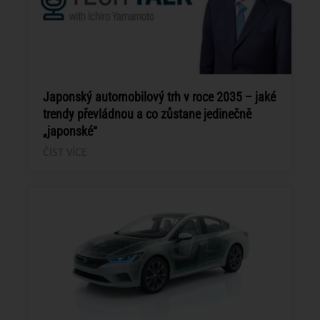
Japonský automobilový trh v roce 2035 – jaké
trendy převládnou a co zůstane jedinečně
„japonské“
ČÍST VÍCE