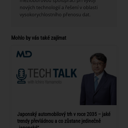
mezioborovou spolupráci při vývoji
nových technologií a řešení v oblasti
vysokorychlostního přenosu dat.
Mohlo by vás také zajímat
Japonský automobilový trh v roce 2035 – jaké
trendy převládnou a co zůstane jedinečně
„japonské“