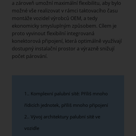
a zároveň umožní maximální flexibilitu, aby bylo
možné vše realizovat v rámci taktovacího času
montáže vozidel výrobců OEM, a tedy
ekonomicky smysluplným způsobem. Cílem je
proto vyvinout flexibilní integrovaná
konektorová připojení, která optimálně využívají
dostupný instalační prostor a výrazně snižují
počet párování.
1.
Komplexní palubní sítě: Příliš mnoho
řídicích jednotek, příliš mnoho připojení
2.
Vývoj architektury palubní sítě ve
vozidle