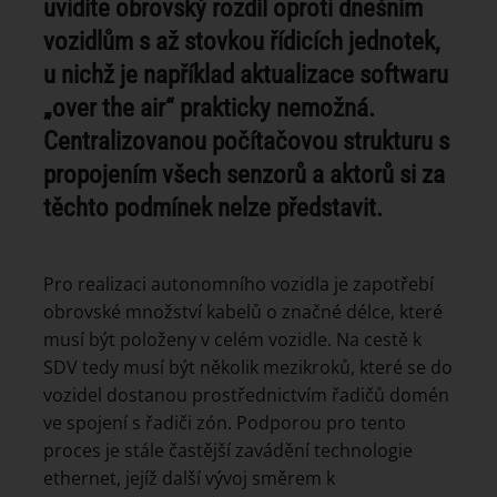
uvidíte obrovský rozdíl oproti dnešním
vozidlům s až stovkou řídicích jednotek,
u nichž je například aktualizace softwaru
„over the air“ prakticky nemožná.
Centralizovanou počítačovou strukturu s
propojením všech senzorů a aktorů si za
těchto podmínek nelze představit.
Pro realizaci autonomního vozidla je zapotřebí
obrovské množství kabelů o značné délce, které
musí být položeny v celém vozidle. Na cestě k
SDV tedy musí být několik mezikroků, které se do
vozidel dostanou prostřednictvím řadičů domén
ve spojení s řadiči zón. Podporou pro tento
proces je stále častější zavádění technologie
ethernet, jejíž další vývoj směrem k