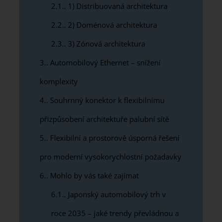
2.1.
1) Distribuovaná architektura
2.2.
2) Doménová architektura
2.3.
3) Zónová architektura
3.
Automobilový Ethernet – snížení
komplexity
4.
Souhrnný konektor k flexibilnímu
přizpůsobení architektuře palubní sítě
5.
Flexibilní a prostorově úsporná řešení
pro moderní vysokorychlostní požadavky
6.
Mohlo by vás také zajímat
6.1.
Japonský automobilový trh v
roce 2035 – jaké trendy převládnou a