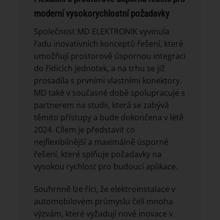
moderní vysokorychlostní požadavky
Společnost MD ELEKTRONIK vyvinula
řadu inovativních konceptů řešení, které
umožňují prostorově úspornou integraci
do řídicích jednotek, a na trhu se již
prosadila s prvními vlastními konektory.
MD také v současné době spolupracuje s
partnerem na studii, která se zabývá
těmito přístupy a bude dokončena v létě
2024. Cílem je představit co
nejflexibilnější a maximálně úsporné
řešení, které splňuje požadavky na
vysokou rychlost pro budoucí aplikace.
Souhrnně lze říci, že elektroinstalace v
automobilovém průmyslu čelí mnoha
výzvám, které vyžadují nové inovace v