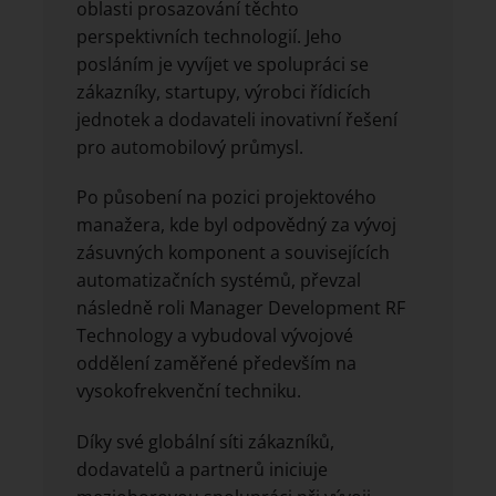
oblasti prosazování těchto
perspektivních technologií. Jeho
posláním je vyvíjet ve spolupráci se
zákazníky, startupy, výrobci řídicích
jednotek a dodavateli inovativní řešení
pro automobilový průmysl.
Po působení na pozici projektového
manažera, kde byl odpovědný za vývoj
zásuvných komponent a souvisejících
automatizačních systémů, převzal
následně roli Manager Development RF
Technology a vybudoval vývojové
oddělení zaměřené především na
vysokofrekvenční techniku.
Díky své globální síti zákazníků,
dodavatelů a partnerů iniciuje