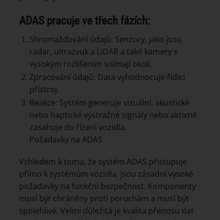
ADAS pracuje ve třech fázích:
Shromažďování údajů: Senzory, jako jsou
radar, ultrazvuk a LiDAR a také kamery s
vysokým rozlišením snímají okolí.
Zpracování údajů: Data vyhodnocuje řídicí
přístroj.
Reakce: Systém generuje vizuální, akustické
nebo haptické výstražné signály nebo aktivně
zasahuje do řízení vozidla.
Požadavky na ADAS
Vzhledem k tomu, že systém ADAS přistupuje
přímo k systémům vozidla, jsou zásadní vysoké
požadavky na funkční bezpečnost. Komponenty
musí být chráněny proti poruchám a musí být
spolehlivé. Velmi důležitá je kvalita přenosu dat