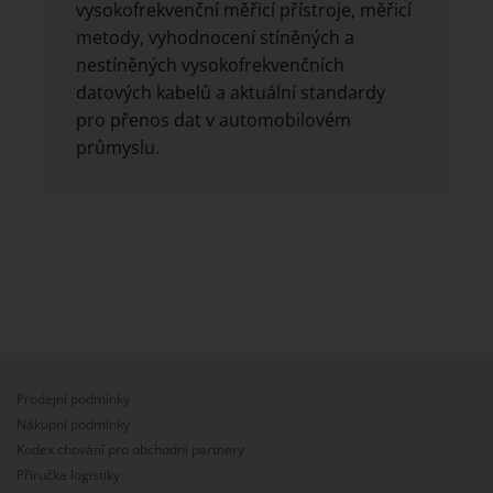
vysokofrekvenční měřicí přístroje, měřicí
metody, vyhodnocení stíněných a
nestíněných vysokofrekvenčních
datových kabelů a aktuální standardy
pro přenos dat v automobilovém
průmyslu.
Prodejní podmínky
Nákupní podmínky
Kodex chování pro obchodní partnery
Příručka logistiky