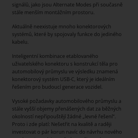
signálů, jako jsou Alternate Modes při současně
stále menším montážním prostoru.
Aktuálně neexistuje mnoho konektorových
systémů, které by spojovaly funkce do jediného
kabelu.
Inteligentní kombinace etablovaného
uživatelského konektoru s konstrukcí těla pro
automobilový průmyslu ve výsledku znamená
konektorový systém USB-C, který je ideálním
řešením pro budoucí generace vozidel.
Vysoké požadavky automobilového průmyslu a
stále vyšší objemy přenášených dat za běžných
okolností nepřipouštějí žádné „levné řešení“.
Proto i zde platí: Nešetřit na kvalitě a raději
investovat o pár korun navíc do návrhu nového