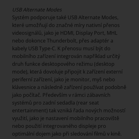
USB Alternate Modes
Systém podporuje také USB Alternate Modes,
které umožňují do značné míry nativní přenos
videosignálů, jako je HDMI, Display Port, MHL
nebo dokonce Thunderbolt, přes adaptér a
kabely USB Type-C. K přenosu musí být do
mobilního zařízení integrován například určitý
druh funkce desktopového režimu (desktop
mode), která dovoluje připojit k zařízení externí
periferní zařízení, jako je monitor, myš nebo
klávesnice a následně zařízení používat podobně
jako počítač. Především v rámci zábavních
systémů pro zadní sedadla (rear seat
entertainment) tak vzniká řada nových možností
využití, jako je nastavení mobilního pracoviště
nebo použití integrovaného displeje pro
optimální dojem jako při sledování filmů v kině.