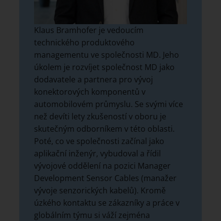
Klaus Bramhofer je vedoucím
technického produktového
managementu ve společnosti MD. Jeho
úkolem je rozvíjet společnost MD jako
dodavatele a partnera pro vývoj
konektorových komponentů v
automobilovém průmyslu. Se svými více
než devíti lety zkušeností v oboru je
skutečným odborníkem v této oblasti.
Poté, co ve společnosti začínal jako
aplikační inženýr, vybudoval a řídil
vývojové oddělení na pozici Manager
Development Sensor Cables (manažer
vývoje senzorických kabelů). Kromě
úzkého kontaktu se zákazníky a práce v
globálním týmu si váží zejména