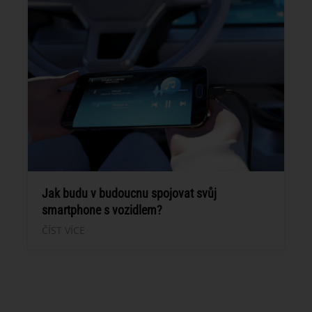
Jak budu v budoucnu spojovat svůj
smartphone s vozidlem?
ČÍST VÍCE