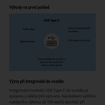
Výhody na první pohled
Výzvy při integrování do vozidla
Integrování modulů USB Type-C do vozidla je
spojeno s některými výzvami. Následkem vyššího
nabíjecího výkonu až 100 wattů dochází při