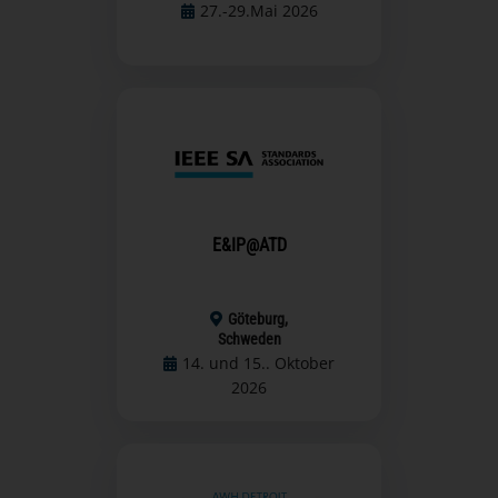
27.-29.Mai 2026
E&IP@ATD
Göteburg,
Schweden
14. und 15.. Oktober
2026