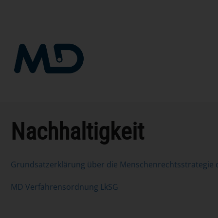
Zum
Inhalt
springen
Nachhaltigkeit
Grundsatzerklärung über die Menschenrechtsstrategi
MD Verfahrensordnung LkSG