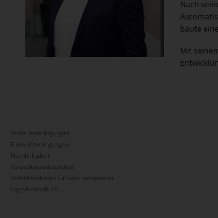
Nach sein
Automatis
baute eine
Mit seinem
Entwicklu
Verkaufsbedingungen
Einkaufsbedingungen
Nachhaltigkeit
Verpackungsdatenblatt
Verhaltenskodex für Geschäftspartner
Logistikhandbuch