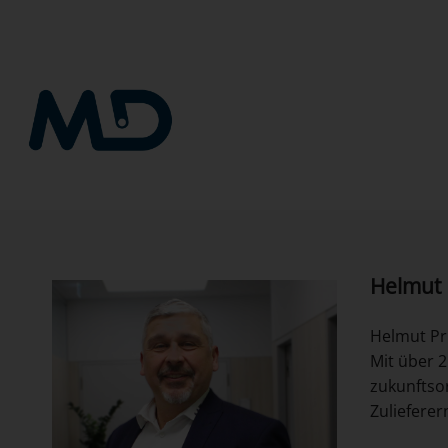
Zum
Inhalt
springen
Helmut 
Helmut Pr
Mit über 2
zukunftsor
Zulieferer