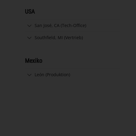
USA
San José, CA (Tech-Office)
Southfield, MI (Vertrieb)
Mexiko
León (Produktion)