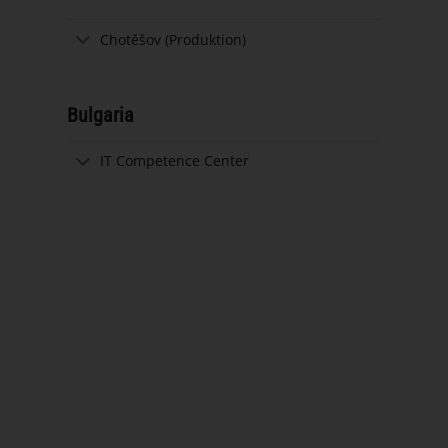
Chotěšov (Produktion)
Bulgaria
IT Competence Center