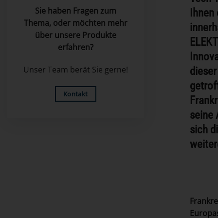
Sie haben Fragen zum
Ihnen 
Thema, oder möchten mehr
innerh
über unsere Produkte
ELEKTR
erfahren?
Innova
dieser
Unser Team berät Sie gerne!
getrof
Kontakt
Frankr
seine 
sich d
weiter
Frankre
Europas