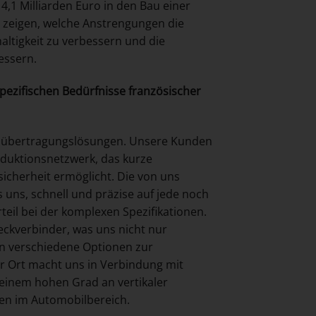
4,1 Milliarden Euro in den Bau einer
e zeigen, welche Anstrengungen die
altigkeit zu verbessern und die
essern.
spezifischen Bedürfnisse französischer
tenübertragungslösungen. Unsere Kunden
duktionsnetzwerk, das kurze
icherheit ermöglicht. Die von uns
 uns, schnell und präzise auf jede noch
teil bei der komplexen Spezifikationen.
ckverbinder, was uns nicht nur
n verschiedene Optionen zur
vor Ort macht uns in Verbindung mit
einem hohen Grad an vertikaler
gen im Automobilbereich.