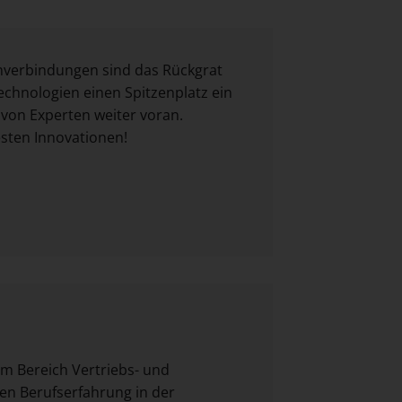
enverbindungen sind das Rückgrat
chnologien einen Spitzenplatz ein
 von Experten weiter voran.
esten Innovationen!
im Bereich Vertriebs- und
en Berufserfahrung in der