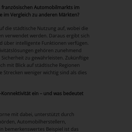
es französischen Automobilmarkts im
e im Vergleich zu anderen Märkten?
f die städtische Nutzung auf, wobei die
ten verwendet werden. Daraus ergibt sich
 über intelligente Funktionen verfügen.
tivitätslösungen gehören zunehmend
Sicherheit zu gewährleisten. Zukünftige
h mit Blick auf städtische Regionen
e Strecken weniger wichtig sind als dies
Konnektivität ein – und was bedeutet
orne mit dabei, unterstützt durch
örden, Automobilherstellern,
n bemerkenswertes Beispiel ist das