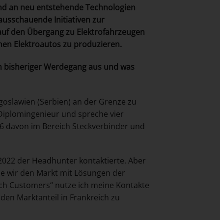
und an neu entstehende Technologien
rausschauende Initiativen zur
auf den Übergang zu Elektrofahrzeugen
onen Elektroautos zu produzieren.
ein bisheriger Werdegang aus und was
ugoslawien (Serbien) an der Grenze zu
 Diplomingenieur und spreche vier
26 davon im Bereich Steckverbinder und
 2022 der Headhunter kontaktierte. Aber
ie wir den Markt mit Lösungen der
nch Customers“ nutze ich meine Kontakte
en Marktanteil in Frankreich zu