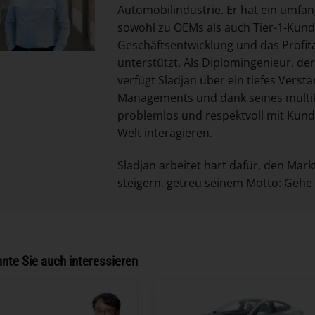
Automobilindustrie. Er hat ein umfa
sowohl zu OEMs als auch Tier-1-Kund
Geschäftsentwicklung und das Profit
unterstützt. Als Diplomingenieur, der
verfügt Sladjan über ein tiefes Verst
Managements und dank seines multik
problemlos und respektvoll mit Kund
Welt interagieren.
Sladjan arbeitet hart dafür, den Mark
steigern, getreu seinem Motto: Gehe 
nte Sie auch interessieren