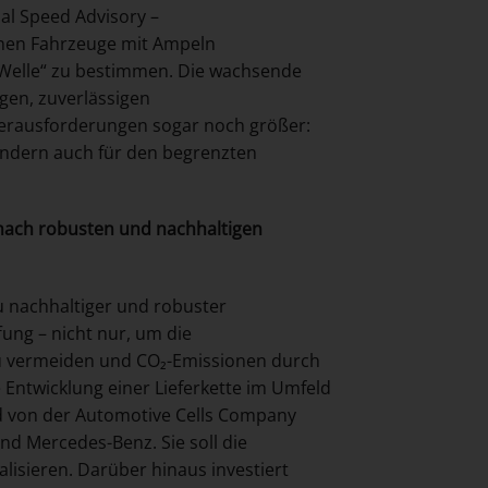
al Speed Advisory –
önnen Fahrzeuge mit Ampeln
 Welle“ zu bestimmen. Die wachsende
gen, zuverlässigen
erausforderungen sogar noch größer:
ondern auch für den begrenzten
 nach robusten und nachhaltigen
u nachhaltiger und robuster
ung – nicht nur, um die
zu vermeiden und CO₂-Emissionen durch
e Entwicklung einer Lieferkette im Umfeld
rd von der Automotive Cells Company
und Mercedes-Benz. Sie soll die
alisieren. Darüber hinaus investiert