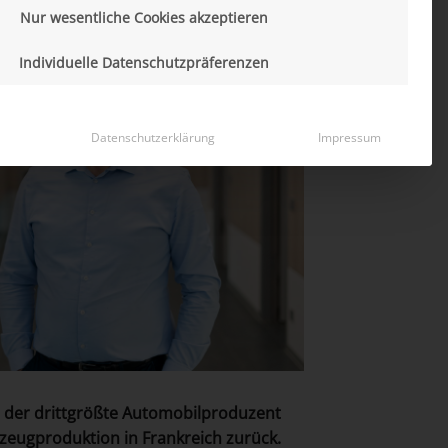
Nur wesentliche Cookies akzeptieren
Individuelle Datenschutzpräferenzen
Datenschutzerklärung
Impressum
00 der drittgrößte Automobilproduzent
zeugproduktion in Frankreich zurück.