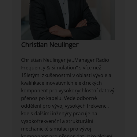
Christian Neulinger
Christian Neulinger je „Manager Radio
Frequency & Simulation“ s více než
15letými zkušenostmi v oblasti vývoje a
kvalifikace inovativních elektrických
komponent pro vysokorychlostní datový
přenos po kabelu. Vede odborné
oddělení pro vývoj vysokých frekvencí,
kde s dalšími inženýry pracuje na
vysokofrekvenční a strukturální
mechanické simulaci pro vývoj
komponent pro přenos dat. Jako aktivní