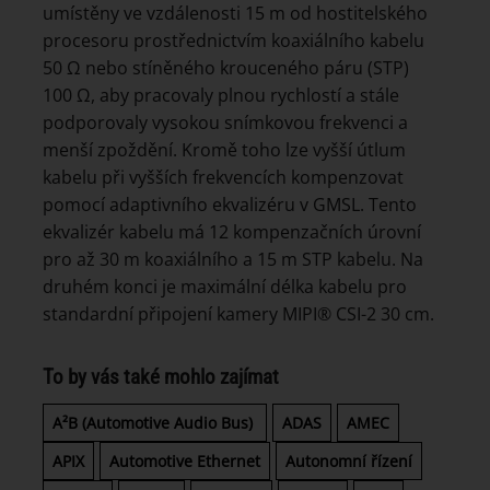
umístěny ve vzdálenosti 15 m od hostitelského
procesoru prostřednictvím koaxiálního kabelu
50 Ω nebo stíněného krouceného páru (STP)
100 Ω, aby pracovaly plnou rychlostí a stále
podporovaly vysokou snímkovou frekvenci a
menší zpoždění. Kromě toho lze vyšší útlum
kabelu při vyšších frekvencích kompenzovat
pomocí adaptivního ekvalizéru v GMSL. Tento
ekvalizér kabelu má 12 kompenzačních úrovní
pro až 30 m koaxiálního a 15 m STP kabelu. Na
druhém konci je maximální délka kabelu pro
standardní připojení kamery MIPI® CSI-2 30 cm.
To by vás také mohlo zajímat
A²B (Automotive Audio Bus)
ADAS
AMEC
APIX
Automotive Ethernet
Autonomní řízení