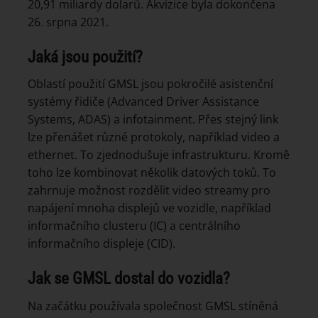
20,91 miliardy dolarů. Akvizice byla dokončena
26. srpna 2021.
Jaká jsou použití?
Oblastí použití GMSL jsou pokročilé asistenční
systémy řidiče (Advanced Driver Assistance
Systems, ADAS) a infotainment. Přes stejný link
lze přenášet různé protokoly, například video a
ethernet. To zjednodušuje infrastrukturu. Kromě
toho lze kombinovat několik datových toků. To
zahrnuje možnost rozdělit video streamy pro
napájení mnoha displejů ve vozidle, například
informačního clusteru (IC) a centrálního
informačního displeje (CID).
Jak se GMSL dostal do vozidla?
Na začátku používala společnost GMSL stíněná