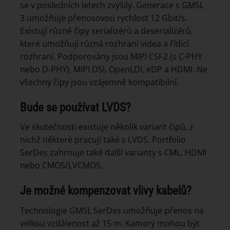
se v posledních letech zvýšily. Generace s GMSL
3 umožňuje přenosovou rychlost 12 Gbit/s.
Existují různé čipy serializérů a deserializérů,
které umožňují různá rozhraní videa a řídicí
rozhraní. Podporovány jsou MIPI CSI-2 (s C-PHY
nebo D-PHY), MIPI DSI, OpenLDI, eDP a HDMI. Ne
všechny čipy jsou vzájemně kompatibilní.
Bude se používat LVDS?
Ve skutečnosti existuje několik variant čipů, z
nichž některé pracují také s LVDS. Portfolio
SerDes zahrnuje také další varianty s CML, HDMI
nebo CMOS/LVCMOS.
Je možné kompenzovat vlivy kabelů?
Technologie GMSL SerDes umožňuje přenos na
velkou vzdálenost až 15 m. Kamery mohou být