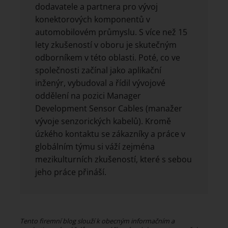
dodavatele a partnera pro vývoj
konektorových komponentů v
automobilovém průmyslu. S více než 15
lety zkušeností v oboru je skutečným
odborníkem v této oblasti. Poté, co ve
společnosti začínal jako aplikační
inženýr, vybudoval a řídil vývojové
oddělení na pozici Manager
Development Sensor Cables (manažer
vývoje senzorických kabelů). Kromě
úzkého kontaktu se zákazníky a práce v
globálním týmu si váží zejména
mezikulturních zkušeností, které s sebou
jeho práce přináší.
Tento firemní blog slouží k obecným informačním a