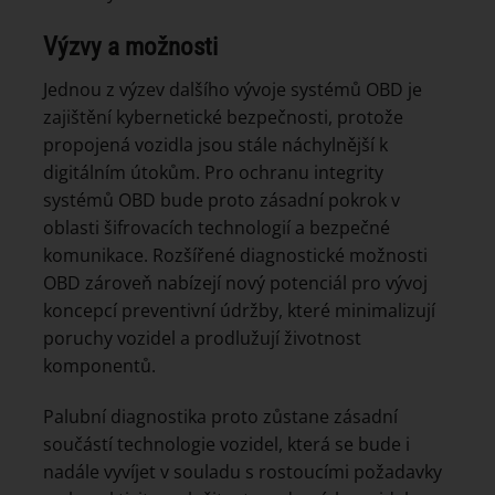
Výzvy a možnosti
Jednou z výzev dalšího vývoje systémů OBD je
zajištění kybernetické bezpečnosti, protože
propojená vozidla jsou stále náchylnější k
digitálním útokům. Pro ochranu integrity
systémů OBD bude proto zásadní pokrok v
oblasti šifrovacích technologií a bezpečné
komunikace. Rozšířené diagnostické možnosti
OBD zároveň nabízejí nový potenciál pro vývoj
koncepcí preventivní údržby, které minimalizují
poruchy vozidel a prodlužují životnost
komponentů.
Palubní diagnostika proto zůstane zásadní
součástí technologie vozidel, která se bude i
nadále vyvíjet v souladu s rostoucími požadavky