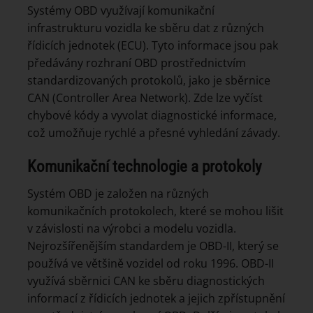
Systémy OBD využívají komunikační
infrastrukturu vozidla ke sběru dat z různých
řídicích jednotek (ECU). Tyto informace jsou pak
předávány rozhraní OBD prostřednictvím
standardizovaných protokolů, jako je sběrnice
CAN (Controller Area Network). Zde lze vyčíst
chybové kódy a vyvolat diagnostické informace,
což umožňuje rychlé a přesné vyhledání závady.
Komunikační technologie a protokoly
Systém OBD je založen na různých
komunikačních protokolech, které se mohou lišit
v závislosti na výrobci a modelu vozidla.
Nejrozšířenějším standardem je OBD-II, který se
používá ve většině vozidel od roku 1996. OBD-II
využívá sběrnici CAN ke sběru diagnostických
informací z řídicích jednotek a jejich zpřístupnění