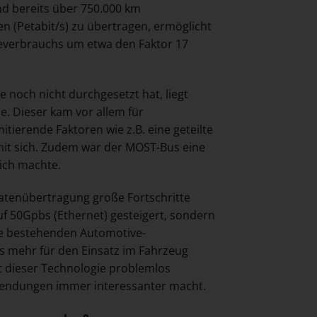
nd bereits über 750.000 km
n (Petabit/s) zu übertragen, ermöglicht
ieverbrauchs um etwa den Faktor 17
 noch nicht durchgesetzt hat, liegt
e. Dieser kam vor allem für
tierende Faktoren wie z.B. eine geteilte
it sich. Zudem war der MOST-Bus eine
lich machte.
 Datenübertragung große Fortschritte
 50Gpbs (Ethernet) gesteigert, sondern
ie bestehenden Automotive-
is mehr für den Einsatz im Fahrzeug
t dieser Technologie problemlos
nwendungen immer interessanter macht.