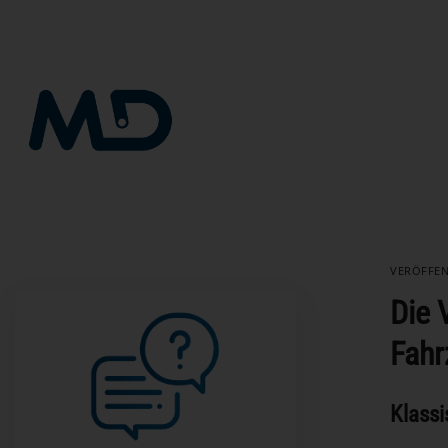
Zum
Inhalt
springen
VERÖFFE
Die 
Fahr
Klassi