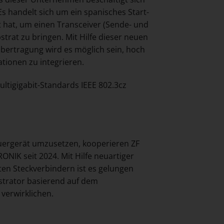
s handelt sich um ein spanisches Start-
hat, um einen Transceiver (Sende- und
strat zu bringen. Mit Hilfe dieser neuen
bertragung wird es möglich sein, hoch
tionen zu integrieren.
ltigigabit-Standards IEEE 802.3cz
euergerät umzusetzen, kooperieren ZF
NIK seit 2024. Mit Hilfe neuartiger
en Steckverbindern ist es gelungen
strator basierend auf dem
verwirklichen.