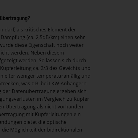
nübertragung?
 darf, als kritisches Element der
e Dämpfung (ca. 2,5dB/km) einen sehr
urde diese Eigenschaft noch weiter
reicht werden. Neben diesem
fgezeigt werden. So lassen sich durch
 Kupferleitung ca. 2/3 des Gewichts und
enleiter weniger temperaturanfällig und
trecken, was z.B. bei LKW-Anhängern
g der Datenübertragung ergeben sich
agungsverlusten im Vergleich zu Kupfer
en Übertragung als nicht vorhanden
bertragung mit Kupferleitungen ein
endungen bietet die optische
die Möglichkeit der bidirektionalen