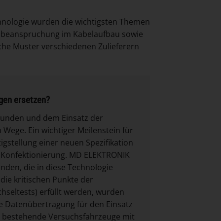
hnologie wurden die wichtigsten Themen
lbeanspruchung im Kabelaufbau sowie
iche Muster verschiedenen Zulieferern
ngen ersetzen?
wunden und dem Einsatz der
Wege. Ein wichtiger Meilenstein für
gstellung einer neuen Spezifikation
nd Konfektionierung. MD ELEKTRONIK
nden, die in diese Technologie
die kritischen Punkte der
eltests) erfüllt werden, wurden
sche Datenübertragung für den Einsatz
in, bestehende Versuchsfahrzeuge mit