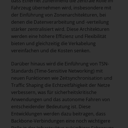
dass Ethernet zunehmend die zentrale Rolle im
Fahrzeug übernehmen wird, insbesondere mit
der Einführung von Zonenarchitekturen, bei
denen die Datenverarbeitung und -verteilung
stärker zentralisiert wird. Diese Architekturen
werden eine höhere Effizienz und Flexibilität
bieten und gleichzeitig die Verkabelung
vereinfachen und die Kosten senken.
Darüber hinaus wird die Einführung von TSN-
Standards (Time-Sensitive Networking) mit
neuen Funktionen wie Zeitsynchronisation und
Traffic Shaping die Echtzeitfähigkeit der Netze
verbessern, was für sicherheitskritische
Anwendungen und das autonome Fahren von
entscheidender Bedeutung ist. Diese
Entwicklungen werden dazu beitragen, dass
Backbone-Verbindungen eine noch wichtigere
Rolle in der Infrastruktur zukünftiger Fahrzeuge